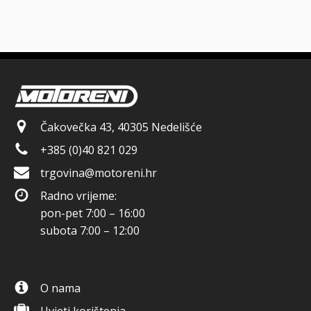
Čakovečka 43, 40305 Nedelišće
+385 (0)40 821 029
trgovina@motoreni.hr
Radno vrijeme:
pon-pet 7:00 – 16:00
subota 7:00 – 12:00
O nama