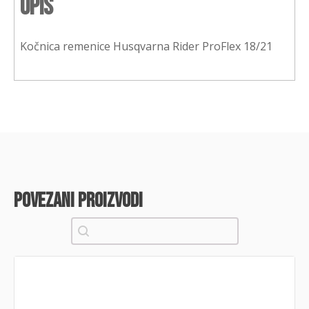
Opis
Kočnica remenice Husqvarna Rider ProFlex 18/21
povezani proizvodi
Pretraži