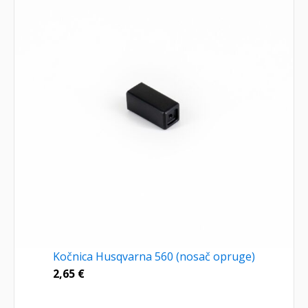
Kočnica Husqvarna 560 (nosač opruge)
2,65
€