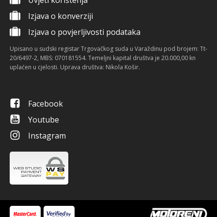
Uvjeti korištenja
Izjava o konverziji
Izjava o povjerljivosti podataka
Upisano u sudski registar Trgovačkog suda u Varaždinu pod brojem: Tt-
20/6497-2, MBS: 070181554. Temeljni kapital društva je 20.000,00 kn
uplaćen u cjelosti. Uprava društva: Nikola Košir.
Facebook
Youtube
Instagram