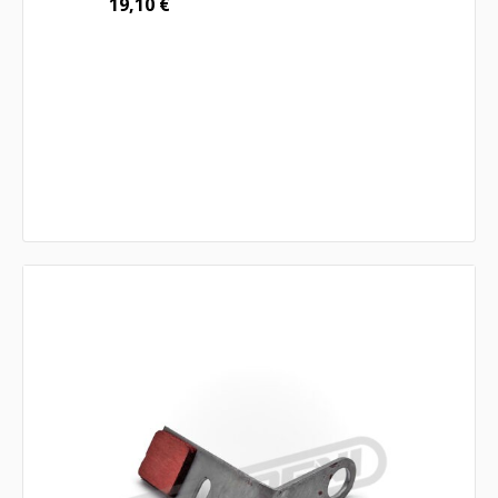
19,10
€