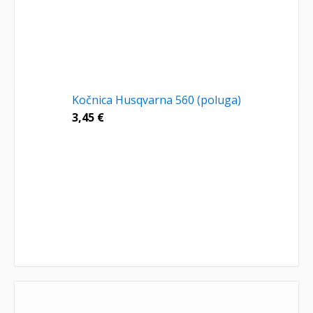
Kočnica Husqvarna 560 (poluga)
3,45
€