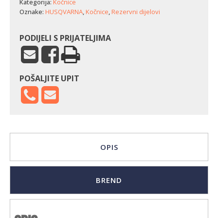
Kategorija:
Kočnice
Oznake:
HUSQVARNA
,
Kočnice
,
Rezervni dijelovi
PODIJELI S PRIJATELJIMA
POŠALJITE UPIT
OPIS
BREND