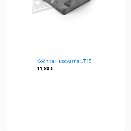
Kočnica Husqvarna LT151
11,80
€