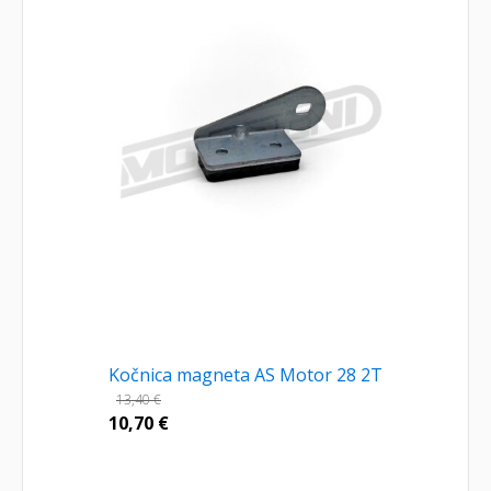
Kočnica magneta AS Motor 28 2T
13,40
€
10,70
€