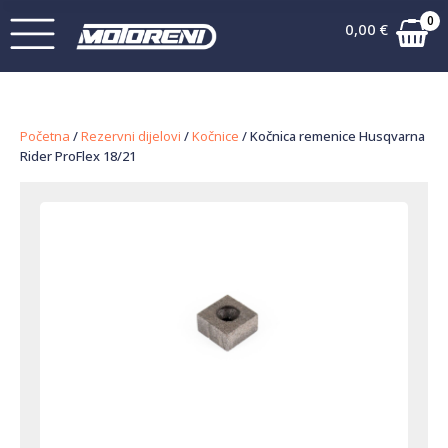
0
0,00
€
Početna
/
Rezervni dijelovi
/
Kočnice
/ Kočnica remenice Husqvarna
Rider ProFlex 18/21