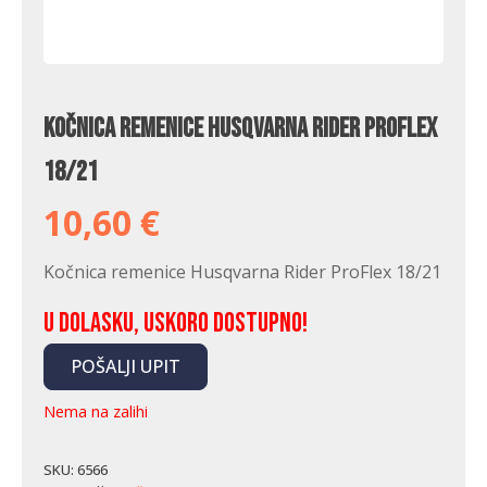
Kočnica remenice Husqvarna Rider ProFlex
18/21
10,60
€
Kočnica remenice Husqvarna Rider ProFlex 18/21
U dolasku, uskoro dostupno!
POŠALJI UPIT
Nema na zalihi
SKU:
6566