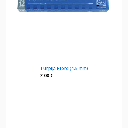
Turpija Pferd (4,5 mm)
2,00
€