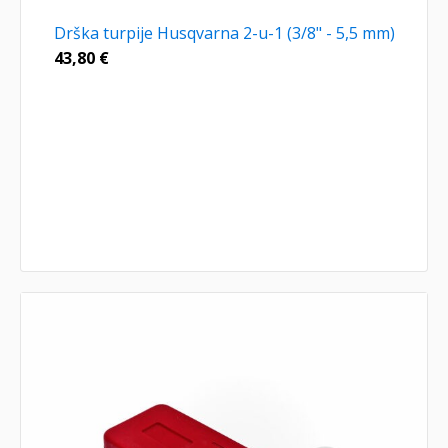
Drška turpije Husqvarna 2-u-1 (3/8" - 5,5 mm)
43,80
€