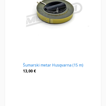
Šumarski metar Husqvarna (15 m)
13,00
€