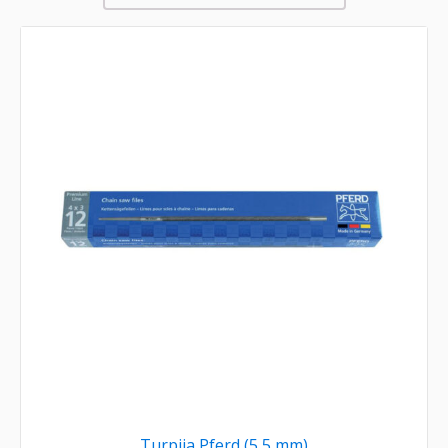
Turpija Pferd (5,5 mm)