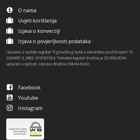
O nama
Uvjeti korištenja
Izjava o konverziji
Izjava o povjerljivosti podataka
Upisano u sudski registar Trgovačkog suda u Varaždinu pod brojem: Tt-
20/6497-2, MBS: 070181554. Temeljni kapital društva je 20.000,00 kn
uplaćen u cjelosti. Uprava društva: Nikola Košir.
Facebook
Youtube
Instagram