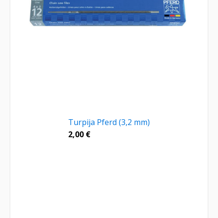
Turpija Pferd (3,2 mm)
2,00
€