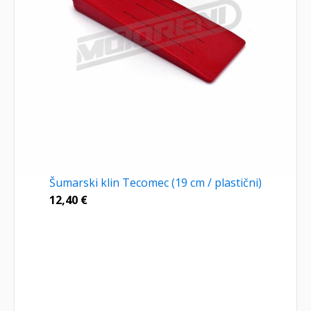
Šumarski klin Tecomec (19 cm / plastični)
12,40
€