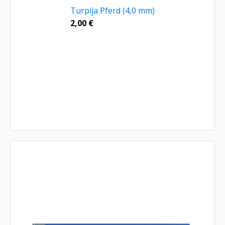
Turpija Pferd (4,0 mm)
2,00
€