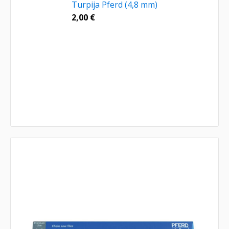
Turpija Pferd (4,8 mm)
2,00
€