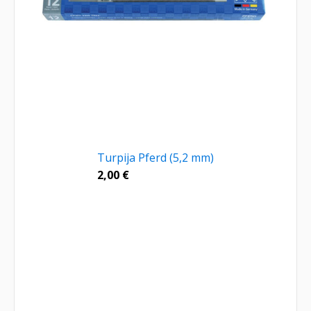
Turpija Pferd (5,2 mm)
2,00
€