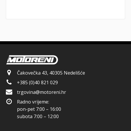
Čakovečka 43, 40305 Nedelišće
+385 (0)40 821 029
trgovina@motoreni.hr
Radno vrijeme:
pon-pet 7:00 – 16:00
subota 7:00 – 12:00