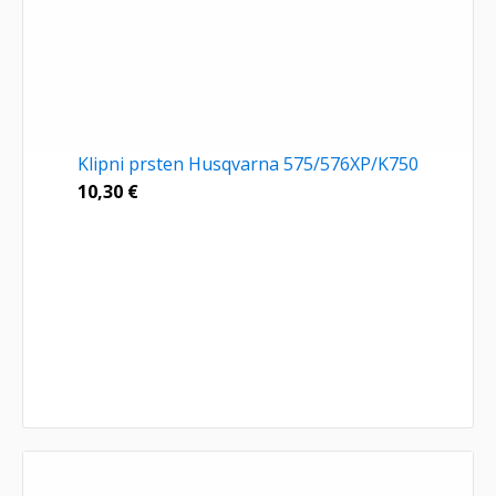
Klipni prsten Husqvarna 575/576XP/K750
10,30
€