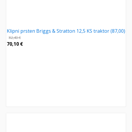
Klipni prsten Briggs & Stratton 12,5 KS traktor (87,00)
82,40
€
70,10
€