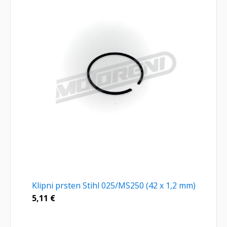
Klipni prsten Stihl 025/MS250 (42 x 1,2 mm)
5,11
€