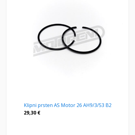
Klipni prsten AS Motor 26 AH9/3/53 B2
29,30
€