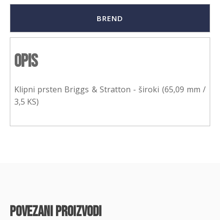
BREND
Opis
Klipni prsten Briggs & Stratton - široki (65,09 mm /
3,5 KS)
povezani proizvodi