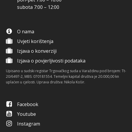
subota 7:00 – 12:00
O nama
Uvjeti korištenja
Izjava o konverziji
Izjava o povjerljivosti podataka
Upisano u sudski registar Trgovačkog suda u Varaždinu pod brojem: Tt-
20/6497-2, MBS: 070181554. Temeljni kapital društva je 20.000,00 kn
uplaćen u cjelosti. Uprava društva: Nikola Košir.
Facebook
Youtube
Instagram