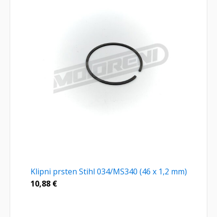
Klipni prsten Stihl 034/MS340 (46 x 1,2 mm)
10,88
€