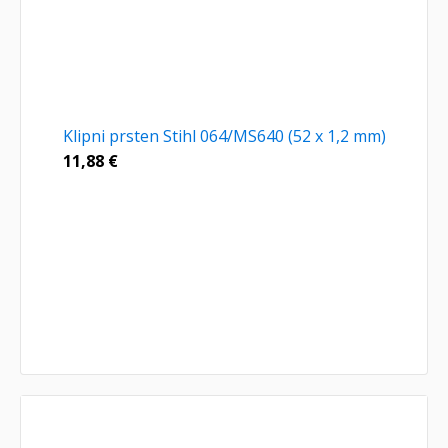
Klipni prsten Stihl 064/MS640 (52 x 1,2 mm)
11,88
€