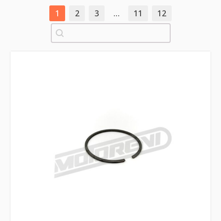
1
2
3
…
11
12
Pretraži