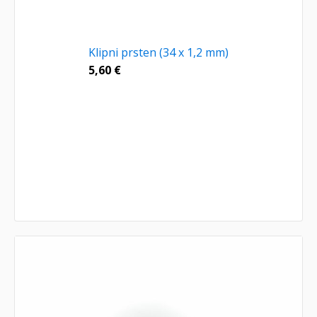
Klipni prsten (34 x 1,2 mm)
5,60
€