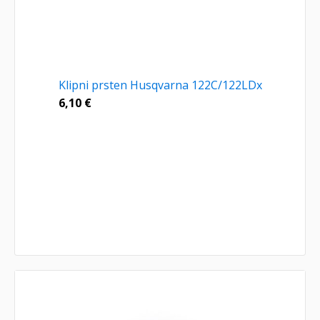
Klipni prsten Husqvarna 122C/122LDx
6,10
€