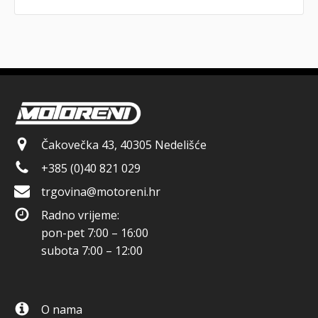
Čakovečka 43, 40305 Nedelišće
+385 (0)40 821 029
trgovina@motoreni.hr
Radno vrijeme:
pon-pet 7:00 – 16:00
subota 7:00 – 12:00
O nama