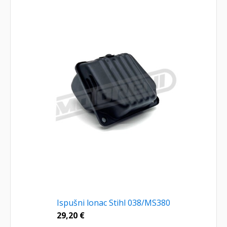
Ispušni lonac Stihl 038/MS380
29,20
€