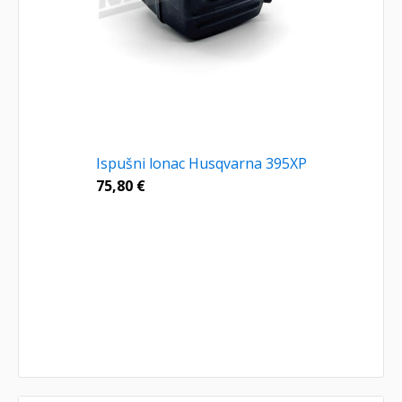
Ispušni lonac Husqvarna 395XP
75,80
€