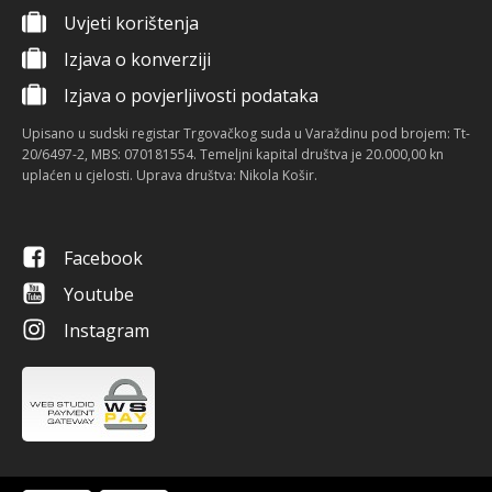
Uvjeti korištenja
Izjava o konverziji
Izjava o povjerljivosti podataka
Upisano u sudski registar Trgovačkog suda u Varaždinu pod brojem: Tt-
20/6497-2, MBS: 070181554. Temeljni kapital društva je 20.000,00 kn
uplaćen u cjelosti. Uprava društva: Nikola Košir.
Facebook
Youtube
Instagram