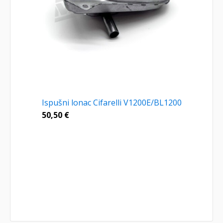
Ispušni lonac Cifarelli V1200E/BL1200
50,50
€