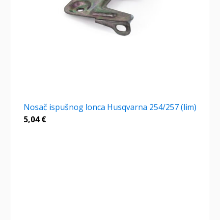
Nosač ispušnog lonca Husqvarna 254/257 (lim)
5,04
€