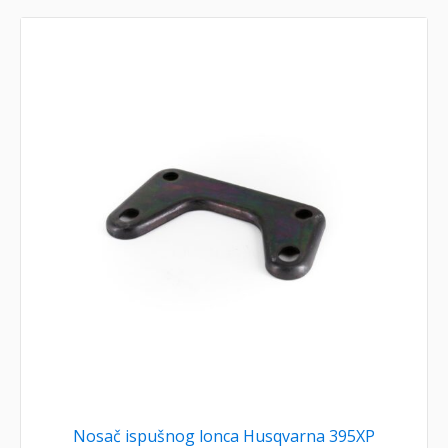
Nosač ispušnog lonca Husqvarna 395XP