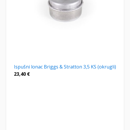
Ispušni lonac Briggs & Stratton 3,5 KS (okrugli)
23,40
€