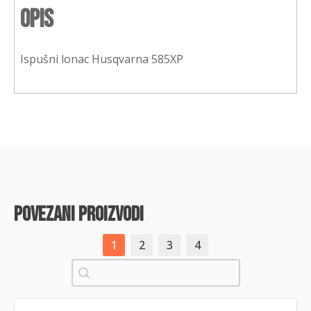
Opis
Ispušni lonac Husqvarna 585XP
povezani proizvodi
1
2
3
4
Pretraži