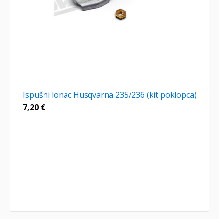
Ispušni lonac Husqvarna 235/236 (kit poklopca)
7,20
€