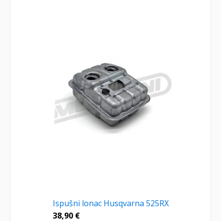
Ispušni lonac Husqvarna 525RX
38,90
€