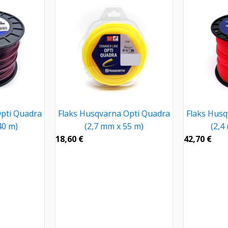
Opti Quadra
Flaks Husqvarna Opti Quadra
Flaks Husq
40 m)
(2,7 mm x 55 m)
(2,4
18,60
€
42,70
€