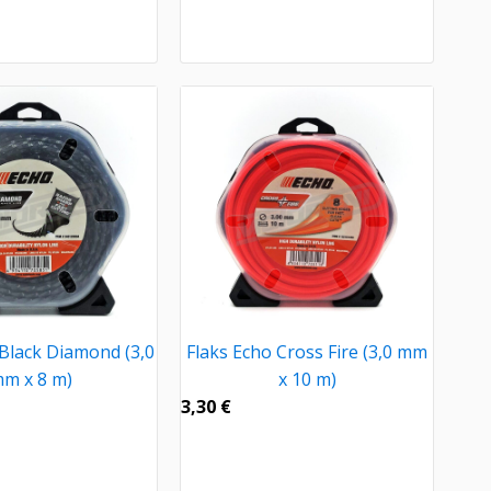
 Black Diamond (3,0
Flaks Echo Cross Fire (3,0 mm
m x 8 m)
x 10 m)
3,30
€