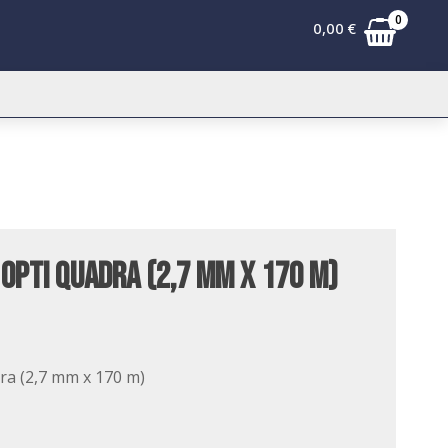
0
0,00
€
Opti Quadra (2,7 mm x 170 m)
ra (2,7 mm x 170 m)