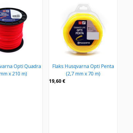
varna Opti Quadra
Flaks Husqvarna Opti Penta
 mm x 210 m)
(2,7 mm x 70 m)
19,60
€