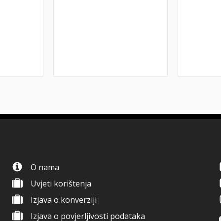
O nama
Uvjeti korištenja
Izjava o konverziji
Izjava o povjerljivosti podataka