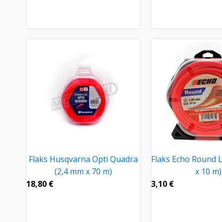
Flaks Husqvarna Opti Quadra
Flaks Echo Round L
(2,4 mm x 70 m)
x 10 m)
18,80
€
3,10
€