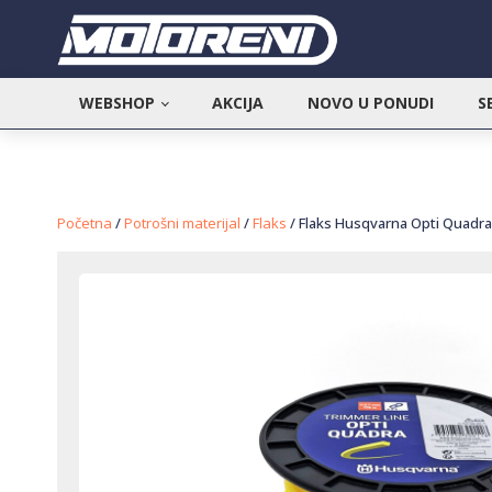
WEBSHOP
AKCIJA
NOVO U PONUDI
S
Početna
/
Potrošni materijal
/
Flaks
/ Flaks Husqvarna Opti Quadra