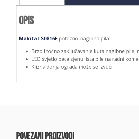
Opis
Makita LS0816F
potezno-nagibna pila:
Brzo i točno zaključavanje kuta nagibne pile, 
LED svjetlo baca sjenu lista pile na radni koma
Klizna donja ograda može se izvući
povezani proizvodi