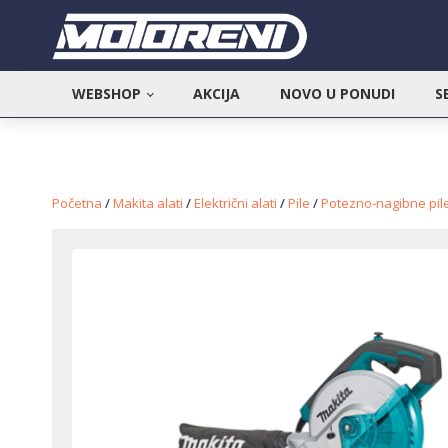
WEBSHOP
AKCIJA
NOVO U PONUDI
S
Početna
/
Makita alati
/
Električni alati
/
Pile
/
Potezno-nagibne pil