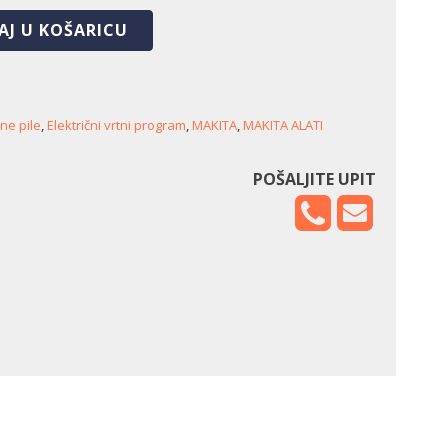
AJ U KOŠARICU
ne pile
,
Električni vrtni program
,
MAKITA
,
MAKITA ALATI
POŠALJITE UPIT