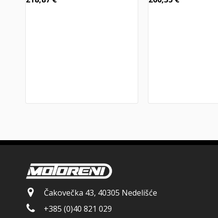
Čakovečka 43, 40305 Nedelišće
+385 (0)40 821 029