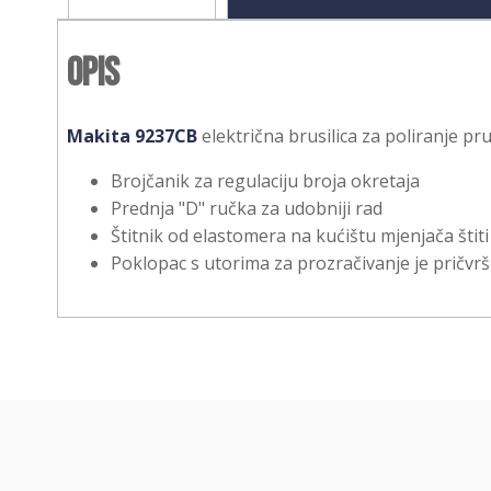
Opis
Makita 9237CB
električna brusilica za poliranje pr
Brojčanik za regulaciju broja okretaja
Prednja "D" ručka za udobniji rad
Štitnik od elastomera na kućištu mjenjača štit
Poklopac s utorima za prozračivanje je pričvrš