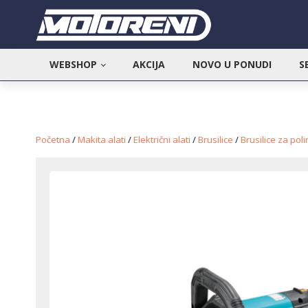
WEBSHOP
AKCIJA
NOVO U PONUDI
S
Početna
/
Makita alati
/
Električni alati
/
Brusilice
/
Brusilice za poli