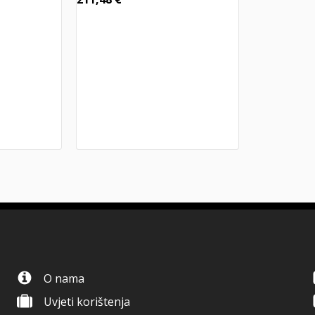
O nama
Uvjeti korištenja