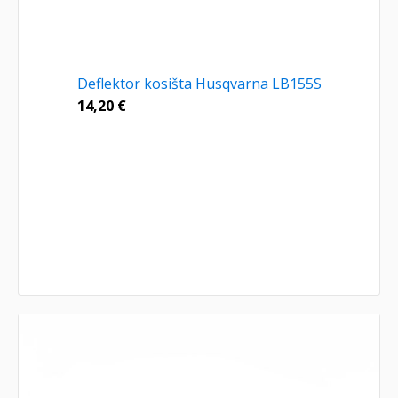
Deflektor kosišta Husqvarna LB155S
14,20
€