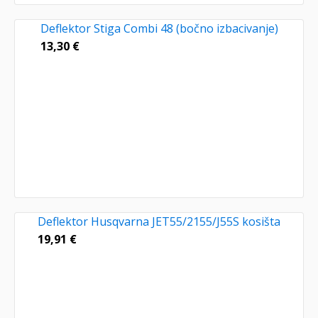
Deflektor Stiga Combi 48 (bočno izbacivanje)
13,30
€
Deflektor Husqvarna JET55/2155/J55S kosišta
19,91
€