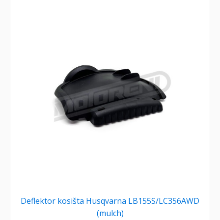
Deflektor kosišta Husqvarna LB155S/LC356AWD
(mulch)