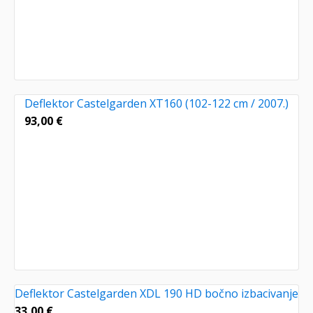
Deflektor Castelgarden XT160 (102-122 cm / 2007.)
93,00
€
Deflektor Castelgarden XDL 190 HD bočno izbacivanje
33,00
€