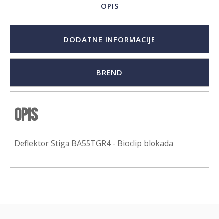
OPIS
DODATNE INFORMACIJE
BREND
Opis
Deflektor Stiga BA55TGR4 - Bioclip blokada