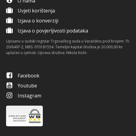
O nama
Uvjeti korištenja
Izjava o konverziji
Izjava o povjerljivosti podataka
Upisano u sudski registar Trgovačkog suda u Varaždinu pod brojem: Tt-
20/6497-2, MBS: 070181554. Temeljni kapital društva je 20.000,00 kn
uplaćen u cjelosti. Uprava društva: Nikola Košir.
Facebook
Youtube
Instagram