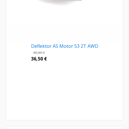
Deflektor AS Motor 53 2T AWD
45,60
€
36,50
€