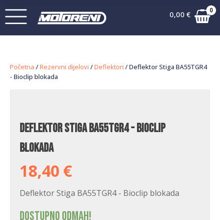
0
0,00
€
Početna
/
Rezervni dijelovi
/
Deflektori
/ Deflektor Stiga BA55TGR4
- Bioclip blokada
Deflektor Stiga BA55TGR4 - Bioclip
blokada
18,40
€
Deflektor Stiga BA55TGR4 - Bioclip blokada
Dostupno odmah!