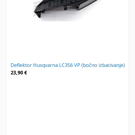
Deflektor Husqvarna LC356 VP (bočno izbacivanje)
23,90
€