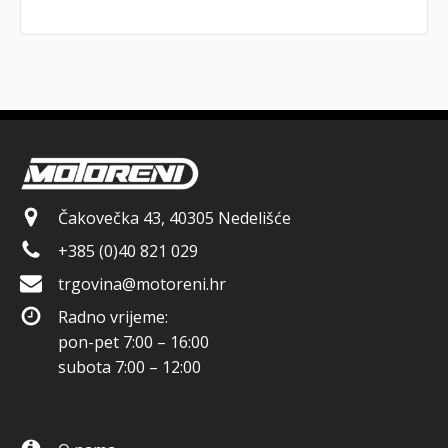
Čakovečka 43, 40305 Nedelišće
+385 (0)40 821 029
trgovina@motoreni.hr
Radno vrijeme:
pon-pet 7:00 – 16:00
subota 7:00 – 12:00