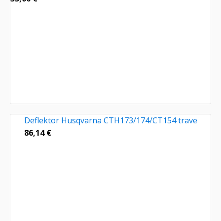
Deflektor Husqvarna CTH173/174/CT154 trave
86,14
€