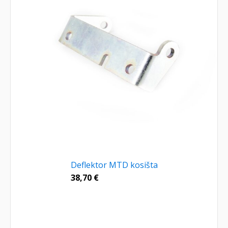
Deflektor MTD kosišta
38,70
€