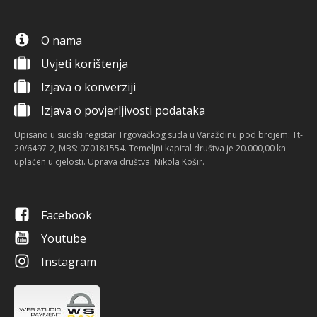
O nama
Uvjeti korištenja
Izjava o konverziji
Izjava o povjerljivosti podataka
Upisano u sudski registar Trgovačkog suda u Varaždinu pod brojem: Tt-
20/6497-2, MBS: 070181554. Temeljni kapital društva je 20.000,00 kn
uplaćen u cjelosti. Uprava društva: Nikola Košir.
Facebook
Youtube
Instagram