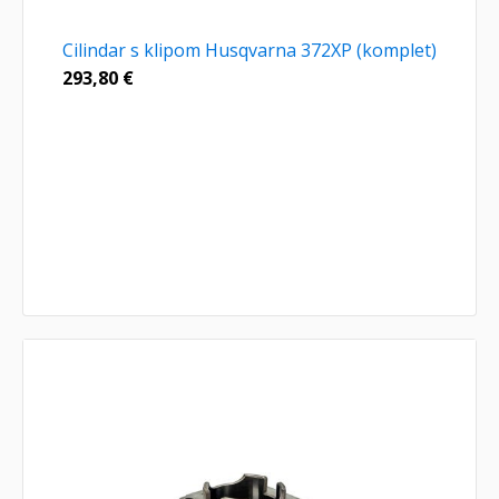
Cilindar s klipom Husqvarna 372XP (komplet)
293,80
€