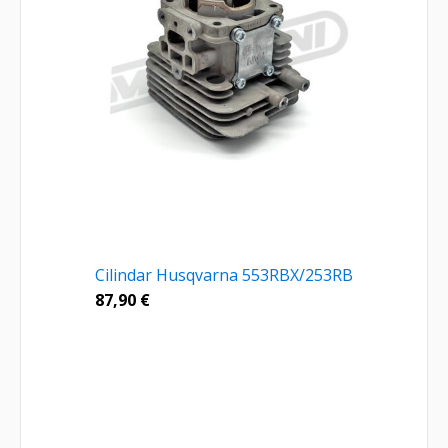
Cilindar Husqvarna 553RBX/253RB
87,90
€