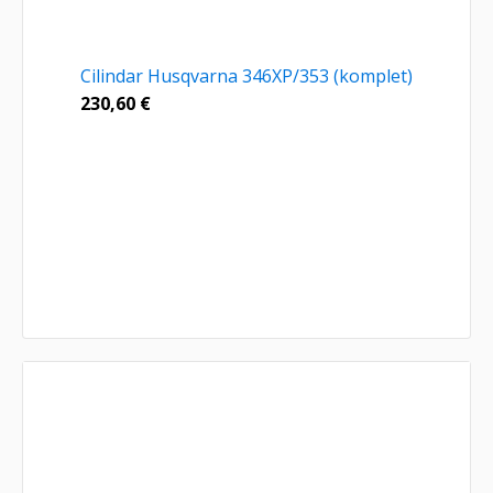
Cilindar Husqvarna 346XP/353 (komplet)
230,60
€