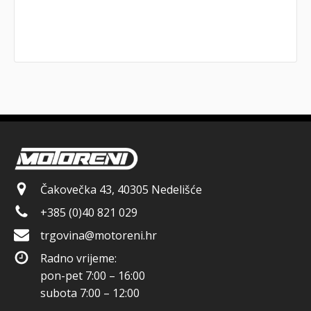
Čakovečka 43, 40305 Nedelišće
+385 (0)40 821 029
trgovina@motoreni.hr
Radno vrijeme:
pon-pet 7:00 – 16:00
subota 7:00 – 12:00