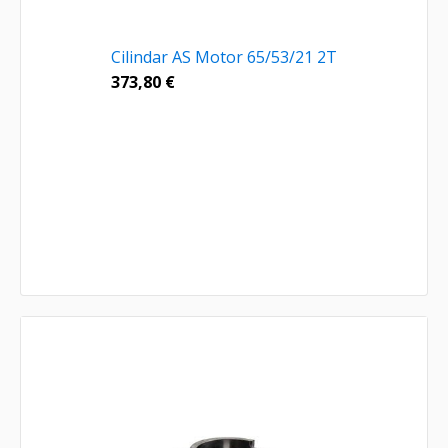
Cilindar AS Motor 65/53/21 2T
373,80
€