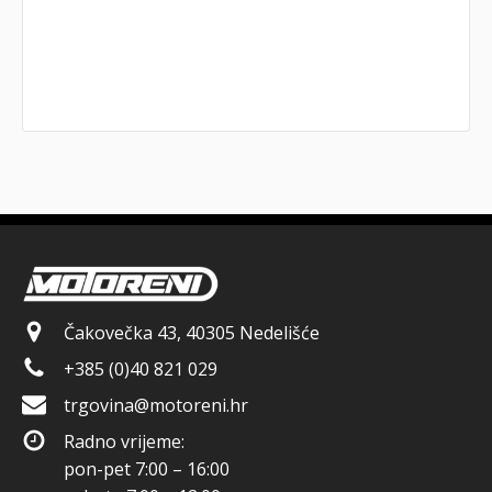
Čakovečka 43, 40305 Nedelišće
+385 (0)40 821 029
trgovina@motoreni.hr
Radno vrijeme:
pon-pet 7:00 – 16:00