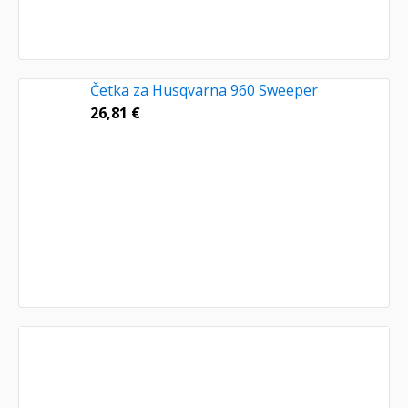
Četka za Husqvarna 960 Sweeper
26,81
€