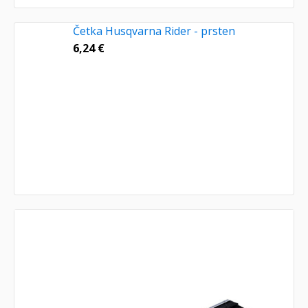
Četka Husqvarna Rider - prsten
6,24
€