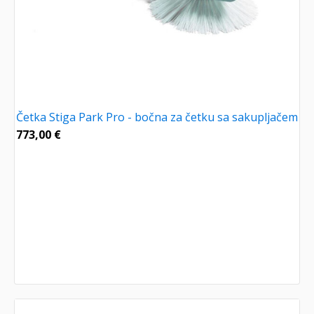
Četka Stiga Park Pro - bočna za četku sa sakupljačem
773,00
€