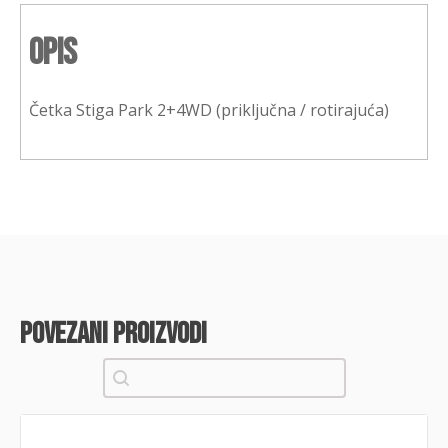
Opis
Četka Stiga Park 2+4WD (priključna / rotirajuća)
povezani proizvodi
Pretraži