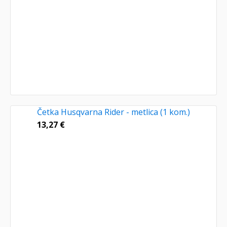
Četka Husqvarna Rider - metlica (1 kom.)
13,27
€