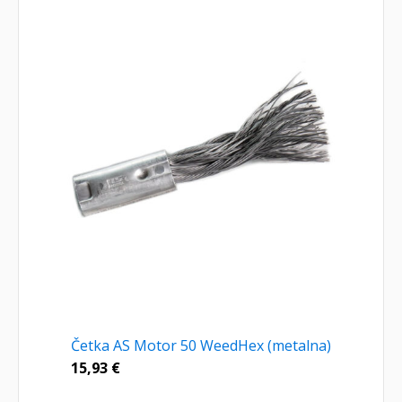
Četka AS Motor 50 WeedHex (metalna)
15,93
€