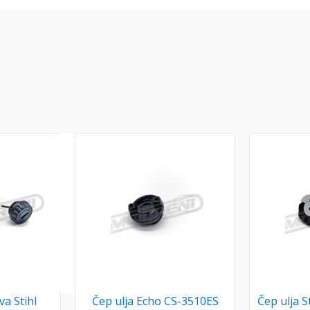
va Stihl
Čep ulja Echo CS-3510ES
Čep ulja 