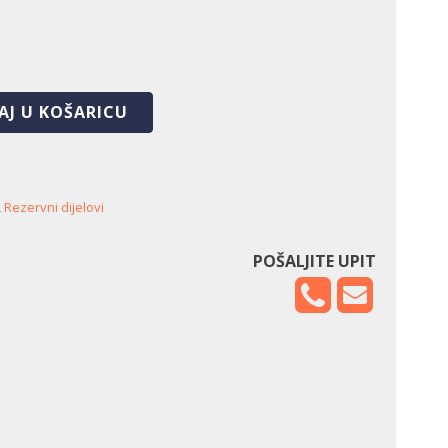
AJ U KOŠARICU
,
Rezervni dijelovi
POŠALJITE UPIT