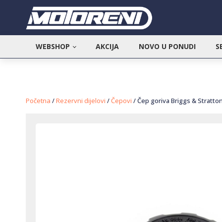
WEBSHOP
AKCIJA
NOVO U PONUDI
S
Početna
/
Rezervni dijelovi
/
Čepovi
/ Čep goriva Briggs & Stratto