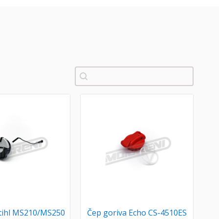
Pretraži
Stihl MS210/MS250
Čep goriva Echo CS-4510ES