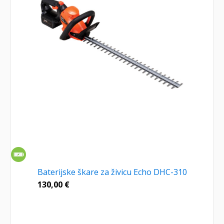
Baterijske škare za živicu Echo DHC-310
130,00
€