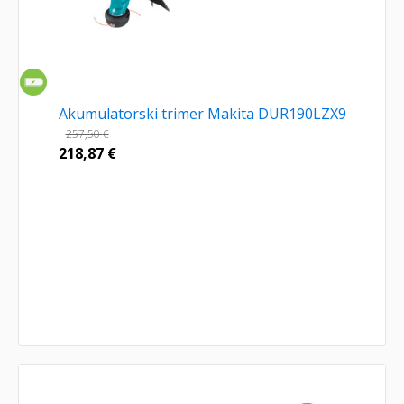
Akumulatorski trimer Makita DUR190LZX9
257,50
€
218,87
€