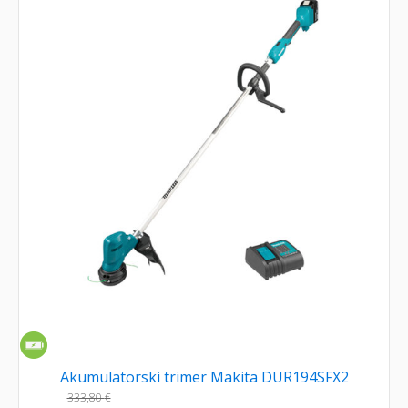
Akumulatorski trimer Makita DUR194SFX2
333,80
€