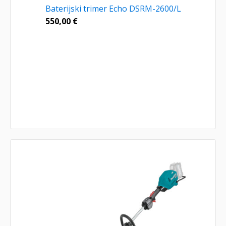
Baterijski trimer Echo DSRM-2600/L
550,00
€