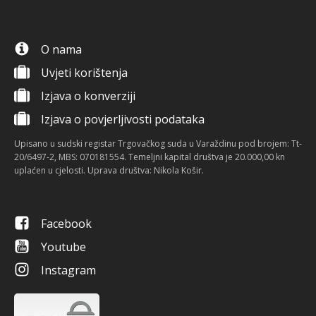
O nama
Uvjeti korištenja
Izjava o konverziji
Izjava o povjerljivosti podataka
Upisano u sudski registar Trgovačkog suda u Varaždinu pod brojem: Tt-
20/6497-2, MBS: 070181554. Temeljni kapital društva je 20.000,00 kn
uplaćen u cjelosti. Uprava društva: Nikola Košir.
Facebook
Youtube
Instagram