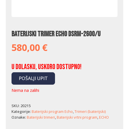
Baterijski trimer Echo DSRM-2600/U
580,00
€
U dolasku, uskoro dostupno!
POŠALJI UPIT
Nema na zalihi
SKU:
20215
Kategorije:
Baterijski program Echo
,
Trimeri (baterijski)
Oznake:
Baterijski trimeri
,
Baterijski vrtni program
,
ECHO