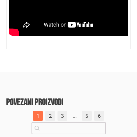
povezani proizvodi
1
2
3
…
5
6
Pretraži