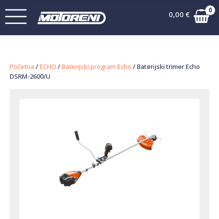
0
0,00
€
Početna
/
ECHO
/
Baterijski program Echo
/ Baterijski trimer Echo
DSRM-2600/U