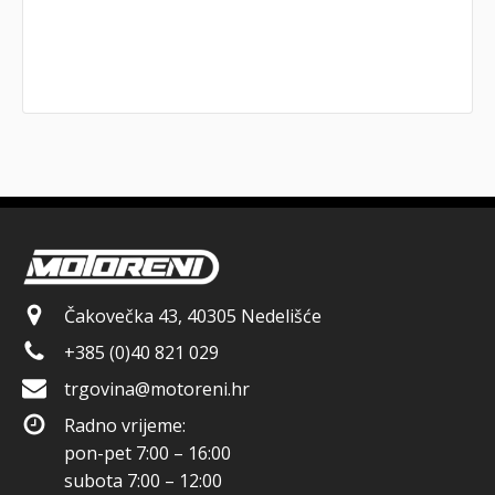
Čakovečka 43, 40305 Nedelišće
+385 (0)40 821 029
trgovina@motoreni.hr
Radno vrijeme:
pon-pet 7:00 – 16:00
subota 7:00 – 12:00