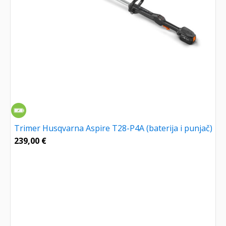
Trimer Husqvarna Aspire T28-P4A (baterija i punjač)
239,00
€