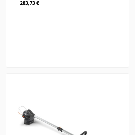
283,73
€