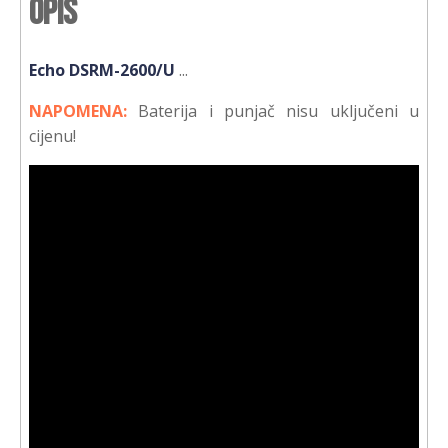
Opis
Echo DSRM-2600/U
...
NAPOMENA:
Baterija i punjač nisu uključeni u
cijenu!