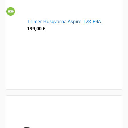
Trimer Husqvarna Aspire T28-P4A
139,00
€