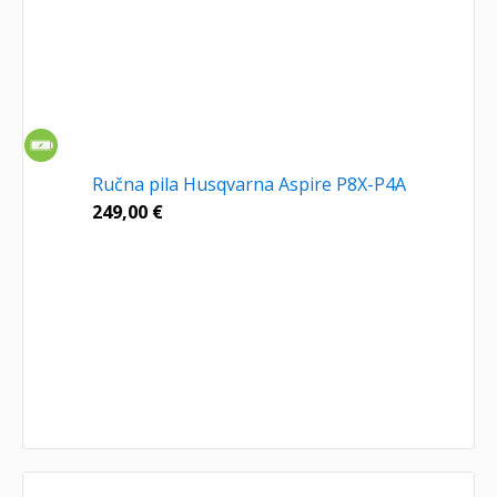
Ručna pila Husqvarna Aspire P8X-P4A
249,00
€