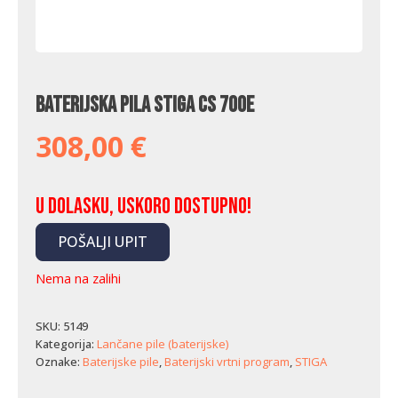
Baterijska pila Stiga CS 700e
308,00
€
U dolasku, uskoro dostupno!
POŠALJI UPIT
Nema na zalihi
SKU:
5149
Kategorija:
Lančane pile (baterijske)
Oznake:
Baterijske pile
,
Baterijski vrtni program
,
STIGA