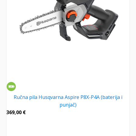
Ručna pila Husqvarna Aspire P8X-P4A (baterija i
punjač)
369,00
€