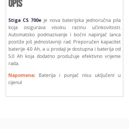
Opis
Stiga CS 700e
je nova baterijska jednoručna pila
koja osigurava visoku razinu učinkovitosti.
Automatsko podmazivanje i bočni napinjač lanca
postiže još jednostavniji rad. Preporučen kapacitet
baterije 4.0 Ah, a u prodaji je dostupna i baterija od
5.0 Ah koja dodatno produžuje efektivno vrijeme
rada.
Napomena:
Baterija i punjač nisu uključeni u
cijenu!