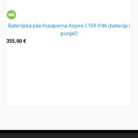
Baterijska pila Husqvarna Aspire C15X-P4A (baterija i
punjač)
355,00
€