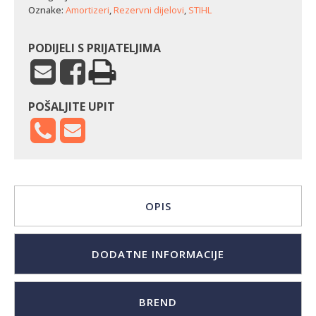
količina
Oznake:
Amortizeri
,
Rezervni dijelovi
,
STIHL
PODIJELI S PRIJATELJIMA
POŠALJITE UPIT
OPIS
DODATNE INFORMACIJE
BREND