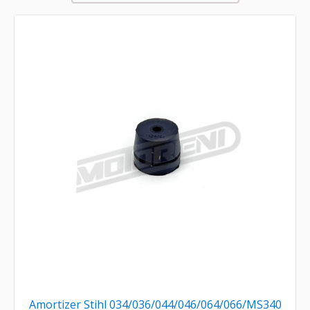
Amortizer Stihl 034/036/044/046/064/066/MS340