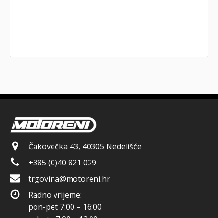
Čakovečka 43, 40305 Nedelišće
+385 (0)40 821 029
trgovina@motoreni.hr
Radno vrijeme:
pon-pet 7:00 – 16:00