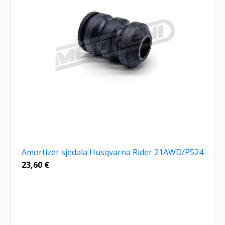
Amortizer sjedala Husqvarna Rider 21AWD/P524
23,60
€