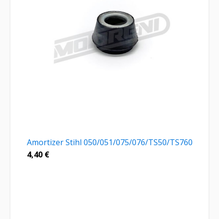
Amortizer Stihl 050/051/075/076/TS50/TS760
4,40
€