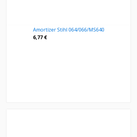
Amortizer Stihl 064/066/MS640
6,77
€