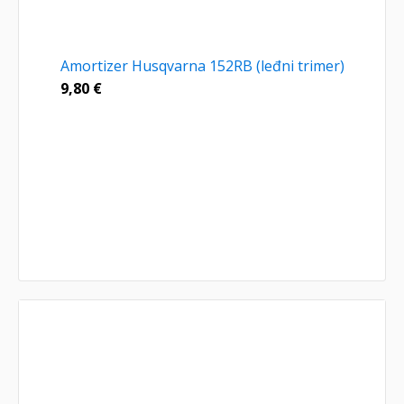
Amortizer Husqvarna 152RB (leđni trimer)
9,80
€