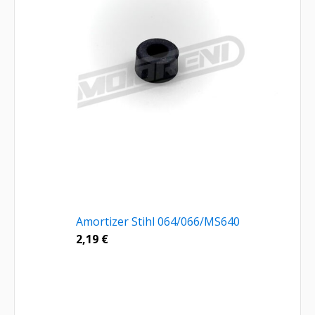
Amortizer Stihl 064/066/MS640
2,19
€