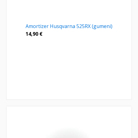
Amortizer Husqvarna 525RX (gumeni)
14,90
€