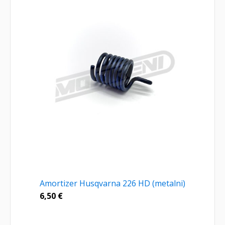
Amortizer Husqvarna 226 HD (metalni)
6,50
€