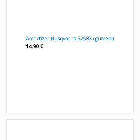
Amortizer Husqvarna 525RX (gumeni)
14,90
€