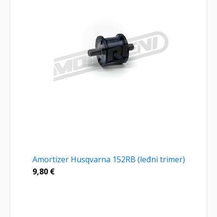
Amortizer Husqvarna 152RB (leđni trimer)
9,80
€