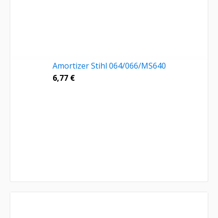
Amortizer Stihl 064/066/MS640
6,77
€