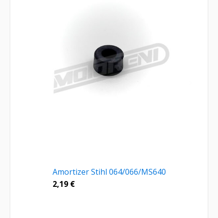
Amortizer Stihl 064/066/MS640
2,19
€