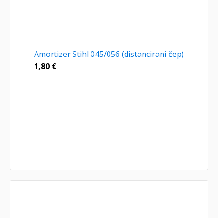
Amortizer Stihl 045/056 (distancirani čep)
1,80
€