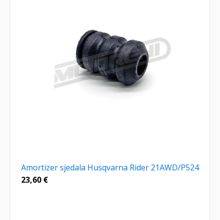
Amortizer sjedala Husqvarna Rider 21AWD/P524
23,60
€