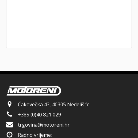
Čakovečka 43, 40305 Nedelišće
+385 (0)40 821 029
trgovina@motoreni.hr
Radno vrijeme: