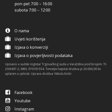
pon-pet 7:00 – 16:00
subota 7:00 – 12:00
O nama
Uvjeti korištenja
Izjava o konverziji
Izjava o povjerljivosti podataka
Upisano u sudski registar Trgovačkog suda u Varaždinu pod brojem: Tt-
20/6497-2, MBS: 070181554. Temeljni kapital društva je 20.000,00 kn
uplaćen u cjelosti. Uprava društva: Nikola Košir.
Facebook
Youtube
Instagram