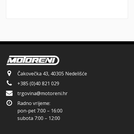
Čakovečka 43, 40305 Nedelišće
+385 (0)40 821 029
trgovina@motoreni.hr
Radno vrijeme:
pon-pet 7:00 – 16:00
subota 7:00 – 12:00