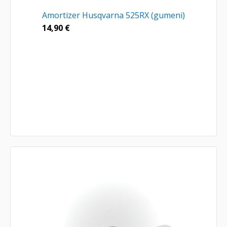
Amortizer Husqvarna 525RX (gumeni)
14,90
€