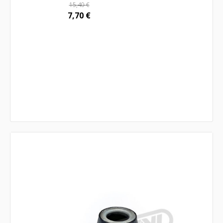
15,40
€
7,70
€