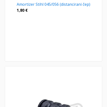
Amortizer Stihl 045/056 (distancirani čep)
1,80
€