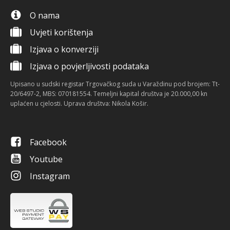
O nama
Uvjeti korištenja
Izjava o konverziji
Izjava o povjerljivosti podataka
Upisano u sudski registar Trgovačkog suda u Varaždinu pod brojem: Tt-
20/6497-2, MBS: 070181554. Temeljni kapital društva je 20.000,00 kn
uplaćen u cjelosti. Uprava društva: Nikola Košir.
Facebook
Youtube
Instagram