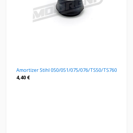
Amortizer Stihl 050/051/075/076/TS50/TS760
4,40
€