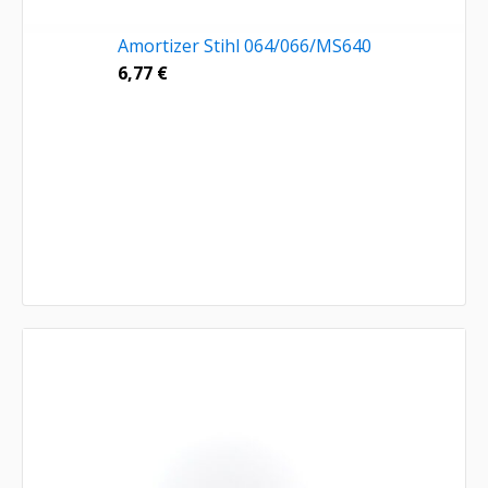
Amortizer Stihl 064/066/MS640
6,77
€