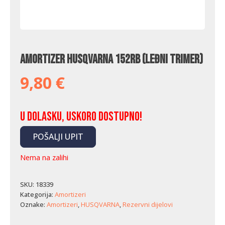
Amortizer Husqvarna 152RB (leđni trimer)
9,80
€
U dolasku, uskoro dostupno!
POŠALJI UPIT
Nema na zalihi
SKU:
18339
Kategorija:
Amortizeri
Oznake:
Amortizeri
,
HUSQVARNA
,
Rezervni dijelovi