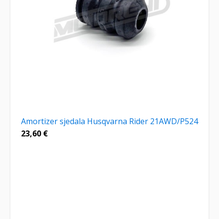
Amortizer sjedala Husqvarna Rider 21AWD/P524
23,60
€