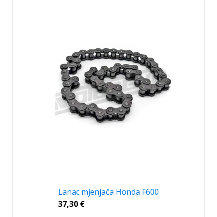
Lanac mjenjača Honda F600
37,30
€