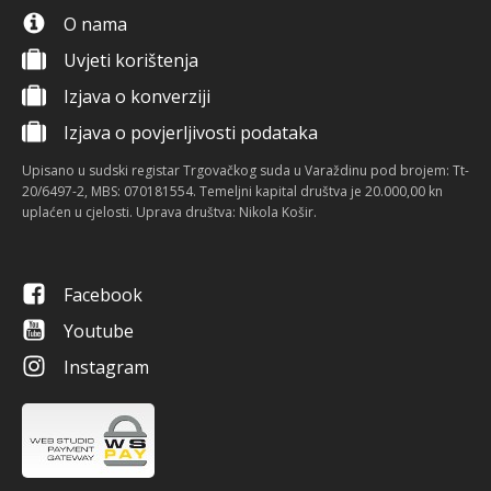
O nama
Uvjeti korištenja
Izjava o konverziji
Izjava o povjerljivosti podataka
Upisano u sudski registar Trgovačkog suda u Varaždinu pod brojem: Tt-
20/6497-2, MBS: 070181554. Temeljni kapital društva je 20.000,00 kn
uplaćen u cjelosti. Uprava društva: Nikola Košir.
Facebook
Youtube
Instagram