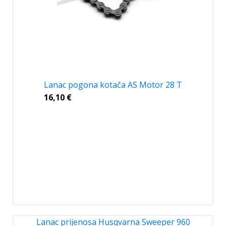
Lanac pogona kotača AS Motor 28 T
16,10
€
Lanac prijenosa Husqvarna Sweeper 960