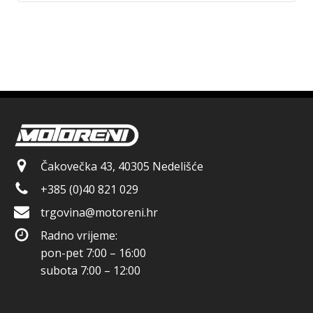
Čakovečka 43, 40305 Nedelišće
+385 (0)40 821 029
trgovina@motoreni.hr
Radno vrijeme:
pon-pet 7:00 – 16:00
subota 7:00 – 12:00