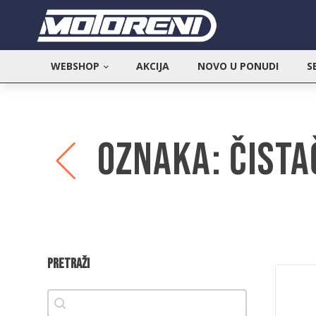
WEBSHOP
AKCIJA
NOVO U PONUDI
S
Oznaka:
Čista
Pretraži
Pretraži
Pretraži