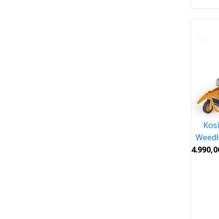
Kosi
WeedH
4.990,