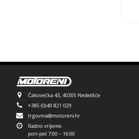
Čakovečka 43, 40305 Nedelišće
+385 (0)40 821 029
trgovina@motoreni.hr
Radno vrijeme:
pon-pet 7:00 – 16:00