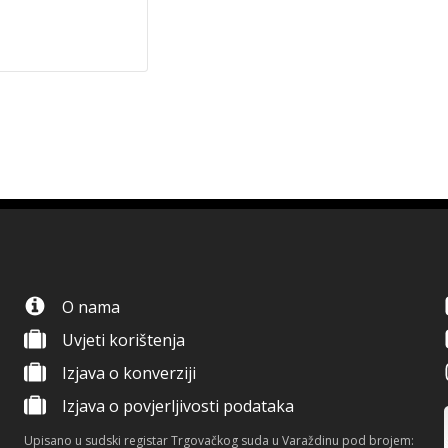
O nama
Uvjeti korištenja
Izjava o konverziji
Izjava o povjerljivosti podataka
Upisano u sudski registar Trgovačkog suda u Varaždinu pod brojem: