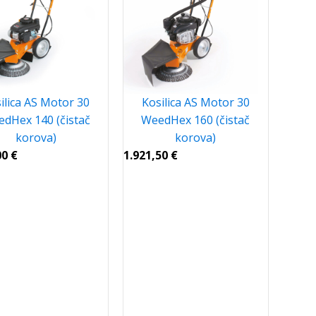
ilica AS Motor 30
Kosilica AS Motor 30
dHex 140 (čistač
WeedHex 160 (čistač
korova)
korova)
00
€
1.921,50
€