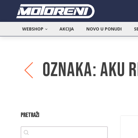
WEBSHOP
AKCIJA
NOVO U PONUDI
S
Oznaka:
Aku r
Pretraži
Pretraži
Pretraži