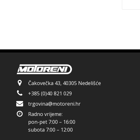
Čakovečka 43, 40305 Nedelišće
+385 (0)40 821 029
trgovina@motoreni.hr
Radno vrijeme:
pon-pet 7:00 – 16:00
subota 7:00 – 12:00