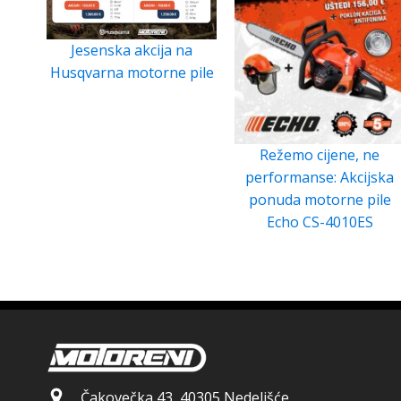
Jesenska akcija na
Husqvarna motorne pile
Režemo cijene, ne
performanse: Akcijska
ponuda motorne pile
Echo CS-4010ES
Čakovečka 43, 40305 Nedelišće