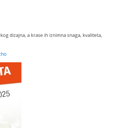
og dizajna, a krase ih iznimna snaga, kvaliteta,
cho