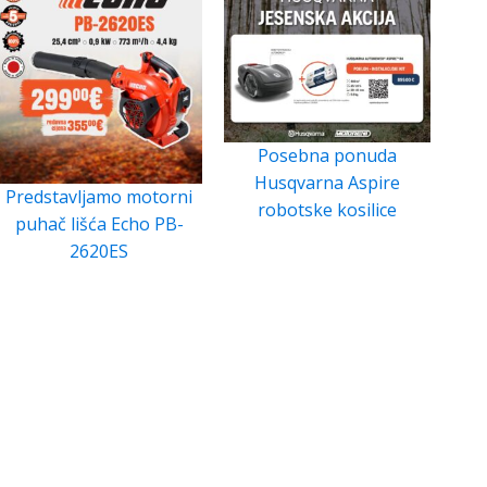
Posebna ponuda
Husqvarna Aspire
Predstavljamo motorni
robotske kosilice
puhač lišća Echo PB-
2620ES