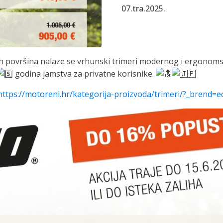
07.tra.2025.
ih površina nalaze se vrhunski trimeri modernog i ergonomsk
godina jamstva za privatne korisnike.
https://motoreni.hr/kategorija-proizvoda/trimeri/?_brend=e