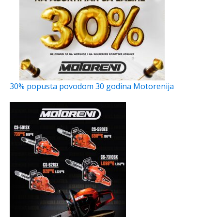
30% popusta povodom 30 godina Motorenija