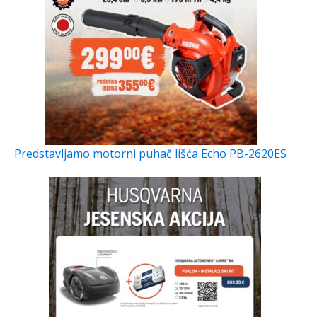
Predstavljamo motorni puhač lišća Echo PB-2620ES