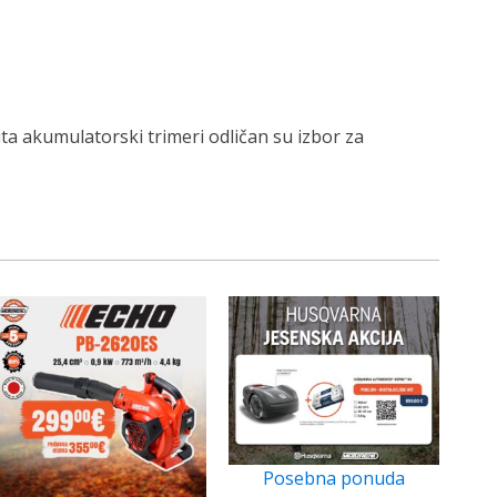
ta akumulatorski trimeri odličan su izbor za
Posebna ponuda