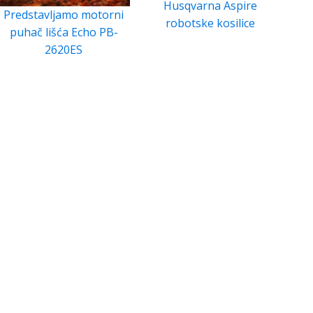
Husqvarna Aspire
Predstavljamo motorni
robotske kosilice
puhač lišća Echo PB-
2620ES