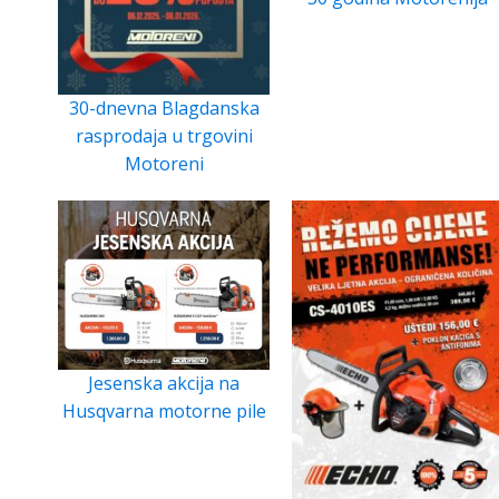
30-dnevna Blagdanska
rasprodaja u trgovini
Motoreni
Jesenska akcija na
Husqvarna motorne pile