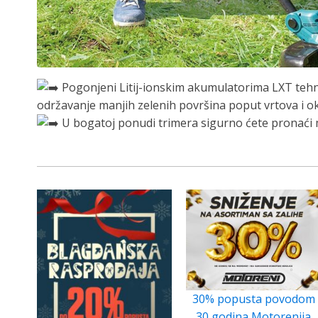
Pogonjeni Litij-ionskim akumulatorima LXT tehno
održavanje manjih zelenih površina poput vrtova i o
U bogatoj ponudi trimera sigurno ćete pronaći 
30% popusta povodom
30 godina Motorenija