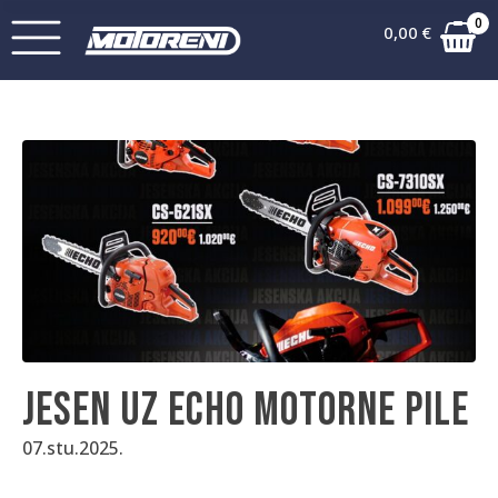
0
0,00
€
Jesen uz Echo motorne pile
07.stu.2025.