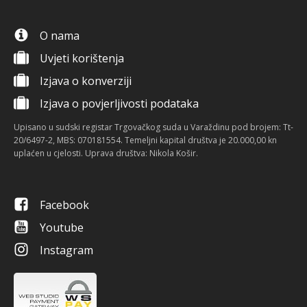
O nama
Uvjeti korištenja
Izjava o konverziji
Izjava o povjerljivosti podataka
Upisano u sudski registar Trgovačkog suda u Varaždinu pod brojem: Tt-
20/6497-2, MBS: 070181554. Temeljni kapital društva je 20.000,00 kn
uplaćen u cjelosti. Uprava društva: Nikola Košir.
Facebook
Youtube
Instagram