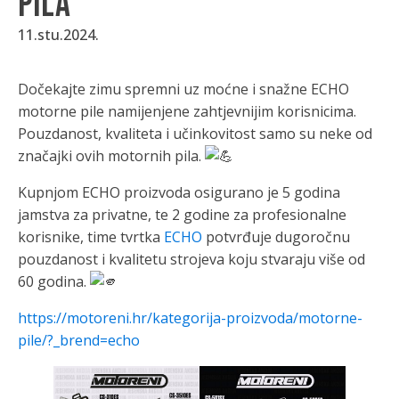
pila
11.stu.2024.
Dočekajte zimu spremni uz moćne i snažne ECHO
motorne pile namijenjene zahtjevnijim korisnicima.
Pouzdanost, kvaliteta i učinkovitost samo su neke od
značajki ovih motornih pila.
Kupnjom ECHO proizvoda osigurano je 5 godina
jamstva za privatne, te 2 godine za profesionalne
korisnike, time tvrtka
ECHO
potvrđuje dugoročnu
pouzdanost i kvalitetu strojeva koju stvaraju više od
60 godina.
https://motoreni.hr/kategorija-proizvoda/motorne-
pile/?_brend=echo