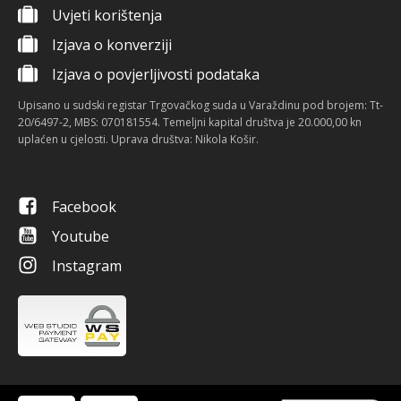
Uvjeti korištenja
Izjava o konverziji
Izjava o povjerljivosti podataka
Upisano u sudski registar Trgovačkog suda u Varaždinu pod brojem: Tt-
20/6497-2, MBS: 070181554. Temeljni kapital društva je 20.000,00 kn
uplaćen u cjelosti. Uprava društva: Nikola Košir.
Facebook
Youtube
Instagram