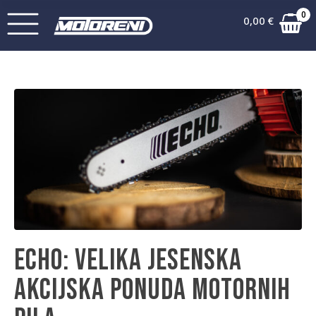
0
0,00
€
Echo: Velika jesenska
akcijska ponuda motornih