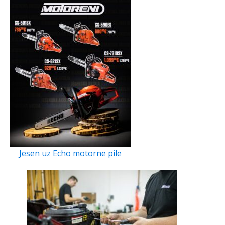
Jesen uz Echo motorne pile