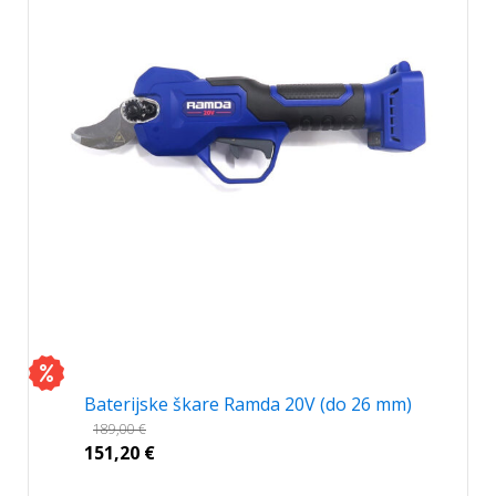
Baterijske škare Ramda 20V (do 26 mm)
189,00
€
151,20
€