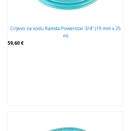
Crijevo za vodu Ramda Powerstar 3/4" (19 mm x 25
m)
59,60
€