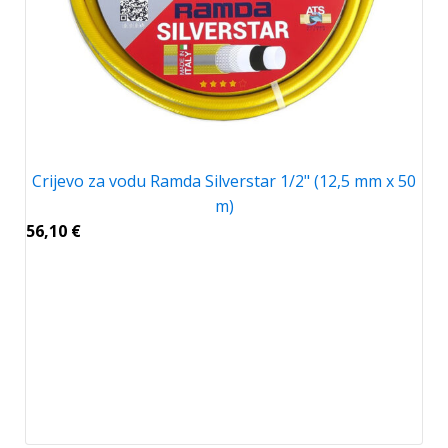
Crijevo za vodu Ramda Silverstar 1/2" (12,5 mm x 50
m)
56,10
€