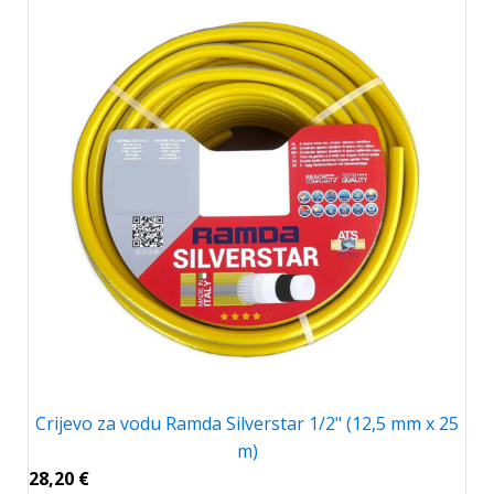
Crijevo za vodu Ramda Silverstar 1/2" (12,5 mm x 25
m)
28,20
€