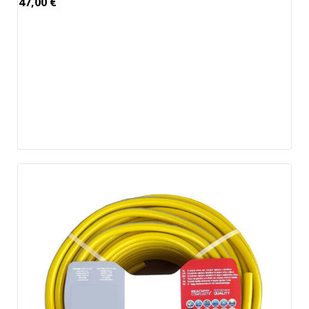
47,00
€