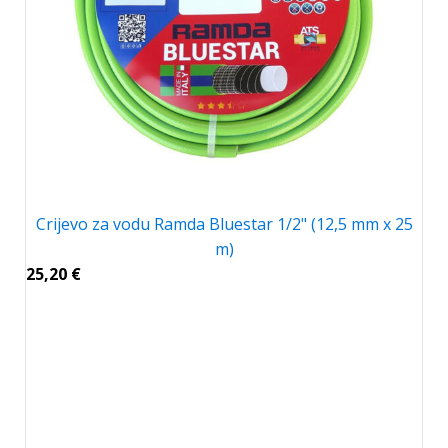
Crijevo za vodu Ramda Bluestar 1/2" (12,5 mm x 25
m)
25,20
€