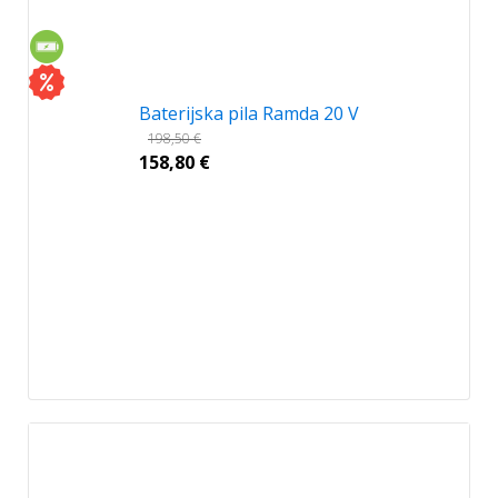
Baterijska pila Ramda 20 V
198,50
€
158,80
€