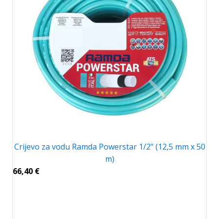
Crijevo za vodu Ramda Powerstar 1/2" (12,5 mm x 50
m)
66,40
€