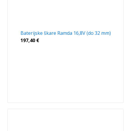
Baterijske škare Ramda 16,8V (do 32 mm)
197,40
€