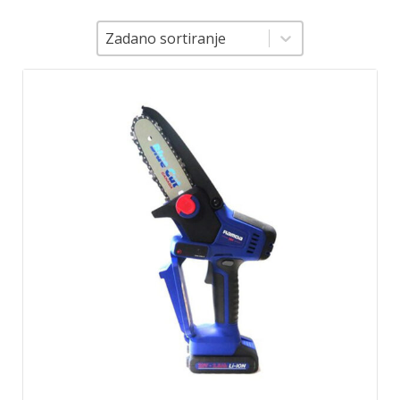
Sortiranje
Sortiranje
Zadano sortiranje