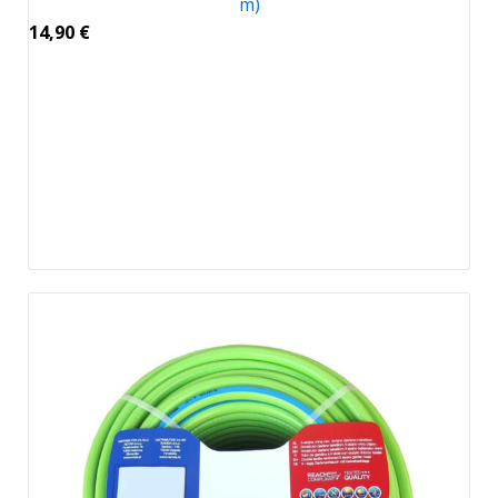
m)
14,90
€