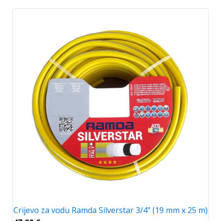
Crijevo za vodu Ramda Silverstar 3/4" (19 mm x 25 m)