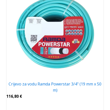
Crijevo za vodu Ramda Powerstar 3/4" (19 mm x 50
m)
116,80
€