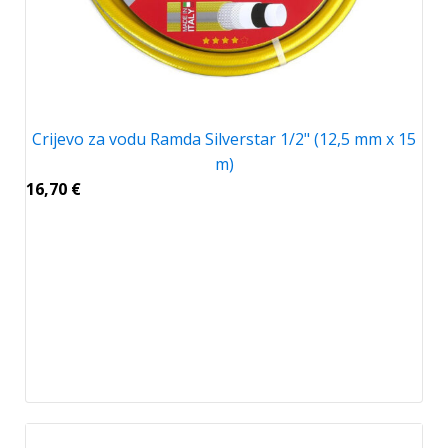
Crijevo za vodu Ramda Silverstar 1/2" (12,5 mm x 15
m)
16,70
€