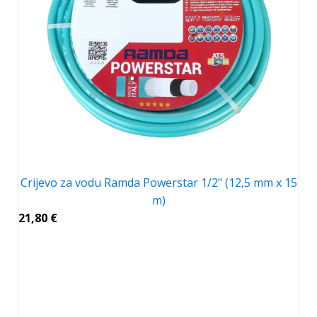
Crijevo za vodu Ramda Powerstar 1/2" (12,5 mm x 15
m)
21,80
€