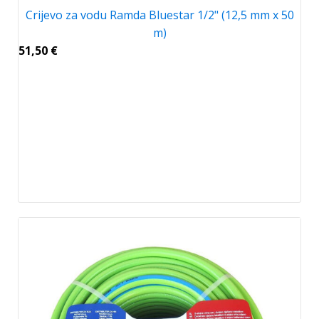
Crijevo za vodu Ramda Bluestar 1/2" (12,5 mm x 50
m)
51,50
€