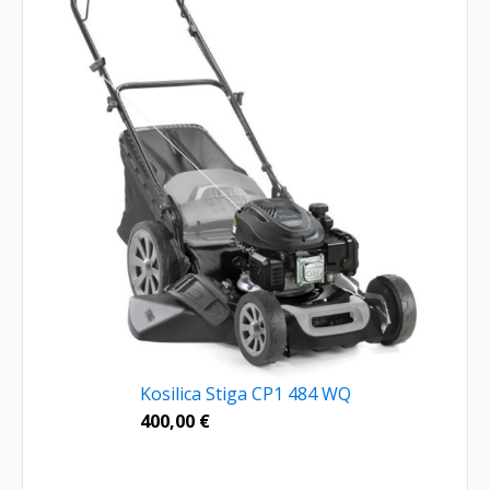
Kosilica Stiga CP1 484 WQ
400,00
€