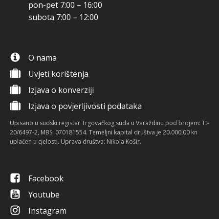
pon-pet 7:00 – 16:00
subota 7:00 – 12:00
O nama
Uvjeti korištenja
Izjava o konverziji
Izjava o povjerljivosti podataka
Upisano u sudski registar Trgovačkog suda u Varaždinu pod brojem: Tt-
20/6497-2, MBS: 070181554. Temeljni kapital društva je 20.000,00 kn
uplaćen u cjelosti. Uprava društva: Nikola Košir.
Facebook
Youtube
Instagram