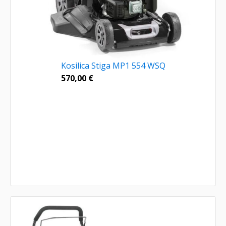
Kosilica Stiga MP1 554 WSQ
570,00
€