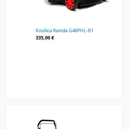
Kosilica Ramda G46PHL-B1
335,00
€