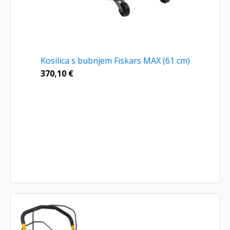
Kosilica s bubnjem Fiskars MAX (61 cm)
370,10
€