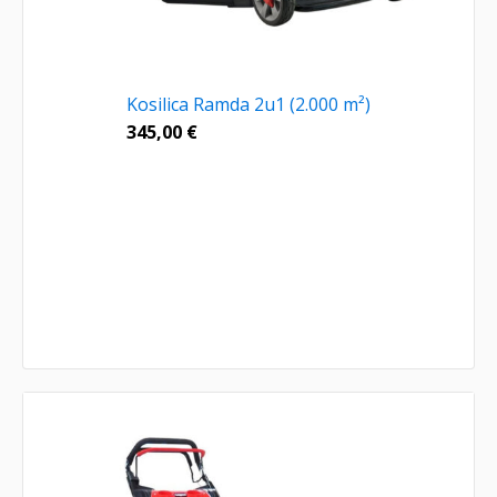
Kosilica Ramda 2u1 (2.000 m²)
345,00
€