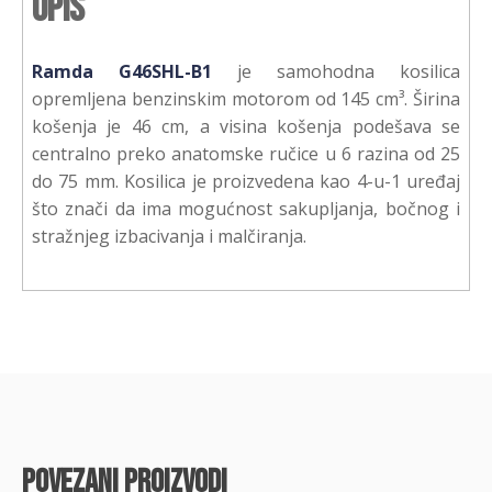
Opis
Ramda G46SHL-B1
je samohodna kosilica
opremljena benzinskim motorom od 145 cm³. Širina
košenja je 46 cm, a visina košenja podešava se
centralno preko anatomske ručice u 6 razina od 25
do 75 mm. Kosilica je proizvedena kao 4-u-1 uređaj
što znači da ima mogućnost sakupljanja, bočnog i
stražnjeg izbacivanja i malčiranja.
povezani proizvodi