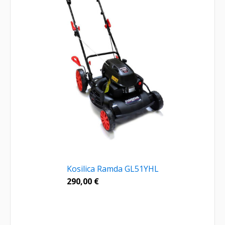
Kosilica Ramda GL51YHL
290,00
€