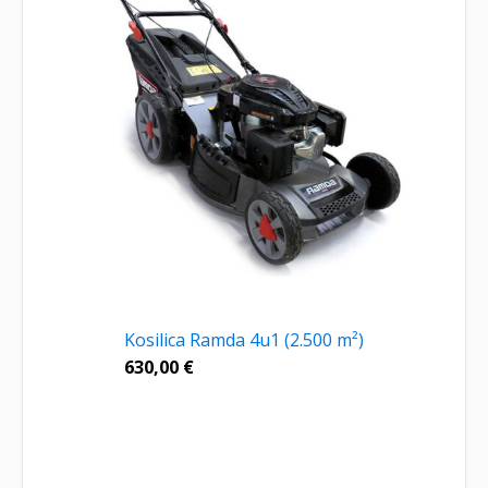
Kosilica Ramda 4u1 (2.500 m²)
630,00
€