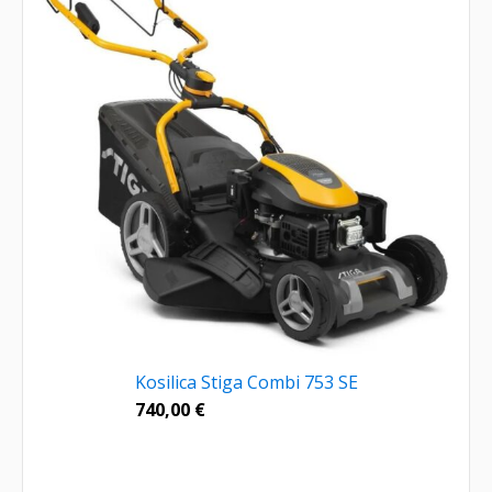
Kosilica Stiga Combi 753 SE
740,00
€