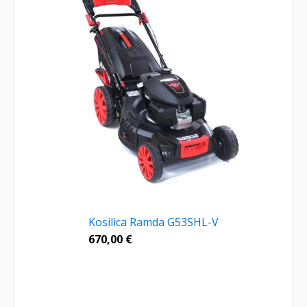
Kosilica Ramda G53SHL-V
670,00
€