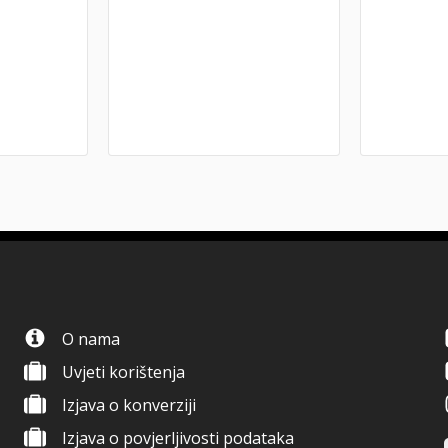
O nama
Uvjeti korištenja
Izjava o konverziji
Izjava o povjerljivosti podataka