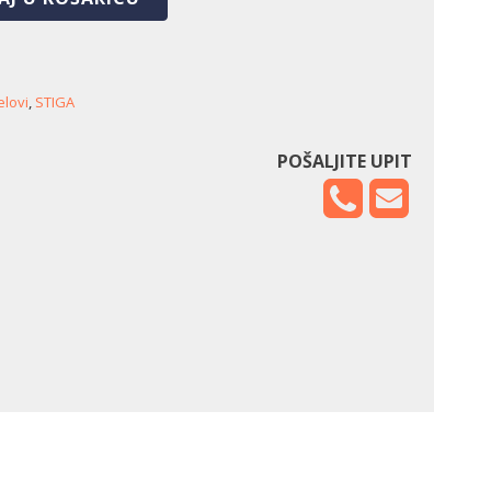
elovi
,
STIGA
POŠALJITE UPIT