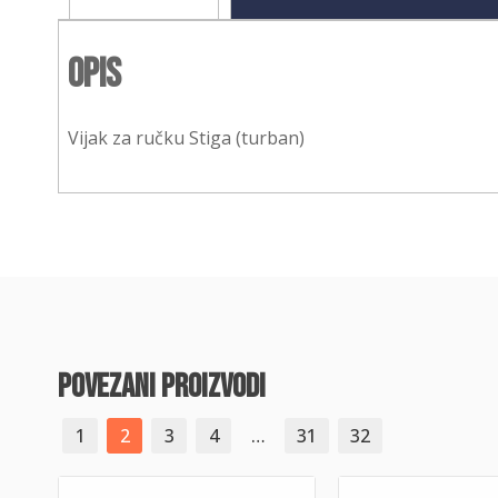
Opis
Vijak za ručku Stiga (turban)
povezani proizvodi
1
2
3
4
…
31
32