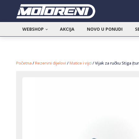
WEBSHOP
AKCIJA
NOVO U PONUDI
S
Početna
/
Rezervni dijelovi
/
Matice i vijci
/ Vijak za ručku Stiga (tu