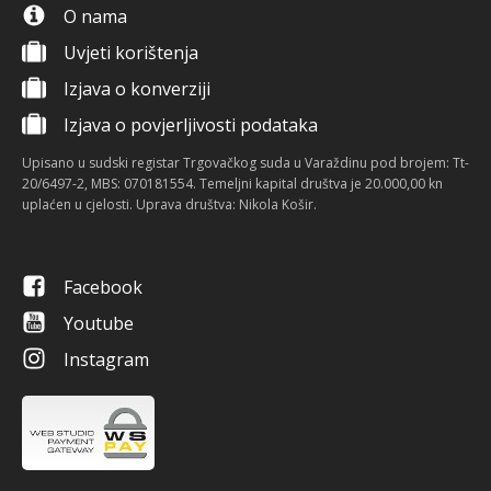
O nama
Uvjeti korištenja
Izjava o konverziji
Izjava o povjerljivosti podataka
Upisano u sudski registar Trgovačkog suda u Varaždinu pod brojem: Tt-
20/6497-2, MBS: 070181554. Temeljni kapital društva je 20.000,00 kn
uplaćen u cjelosti. Uprava društva: Nikola Košir.
Facebook
Youtube
Instagram