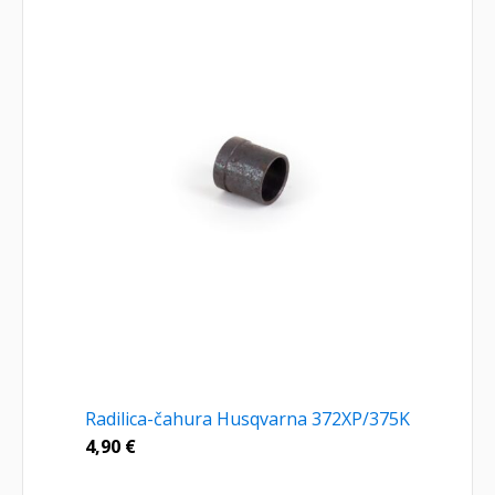
Radilica-čahura Husqvarna 372XP/375K
4,90
€