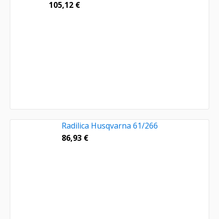
105,12
€
Radilica Husqvarna 61/266
86,93
€