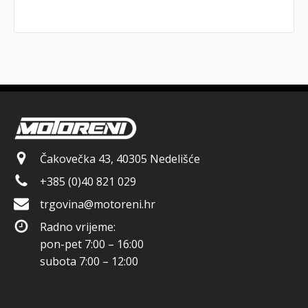
Čakovečka 43, 40305 Nedelišće
+385 (0)40 821 029
trgovina@motoreni.hr
Radno vrijeme:
pon-pet 7:00 – 16:00
subota 7:00 – 12:00