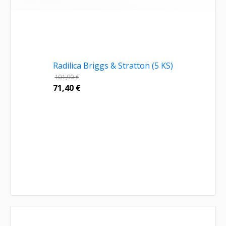
Radilica Briggs & Stratton (5 KS)
101,90
€
71,40
€