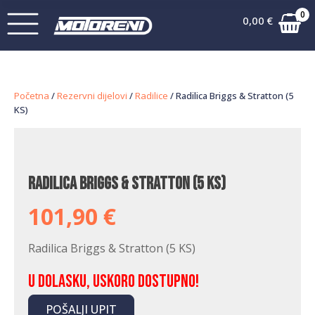
0
0,00
€
Početna
/
Rezervni dijelovi
/
Radilice
/ Radilica Briggs & Stratton (5
KS)
Radilica Briggs & Stratton (5 KS)
101,90
€
Radilica Briggs & Stratton (5 KS)
U dolasku, uskoro dostupno!
POŠALJI UPIT