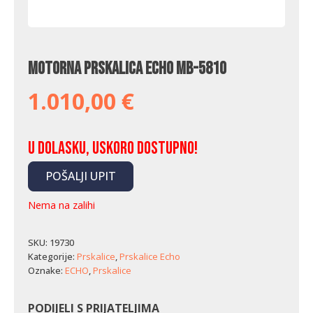
Motorna prskalica Echo MB-5810
1.010,00
€
U dolasku, uskoro dostupno!
POŠALJI UPIT
Nema na zalihi
SKU:
19730
Kategorije:
Prskalice
,
Prskalice Echo
Oznake:
ECHO
,
Prskalice
PODIJELI S PRIJATELJIMA