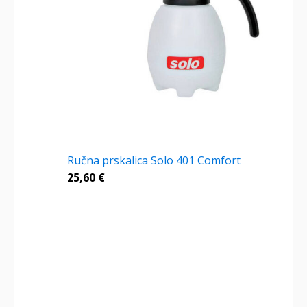
Ručna prskalica Solo 401 Comfort
25,60
€