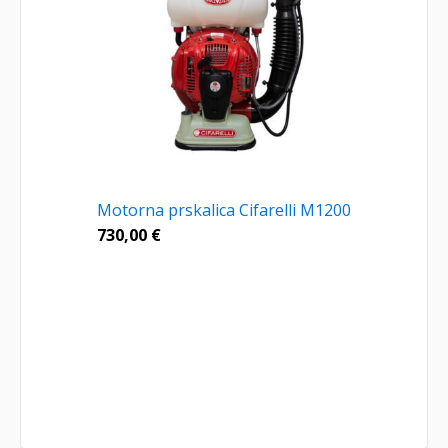
Motorna prskalica Cifarelli M1200
730,00
€