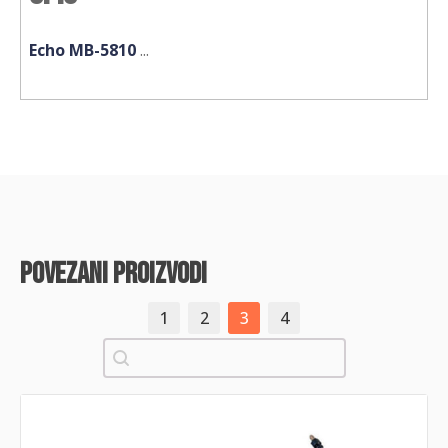
Echo MB-5810
...
povezani proizvodi
1
2
3
4
Pretraži