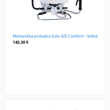
Mehanička prskalica Solo 425 Comfort - leđna
143,30
€