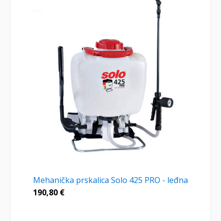
Mehanička prskalica Solo 425 PRO - leđna
190,80
€