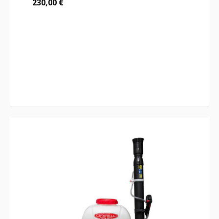
230,00
€