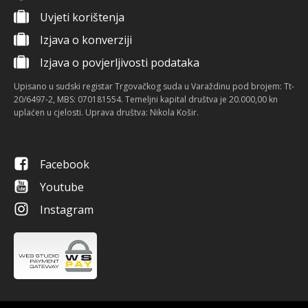
Uvjeti korištenja
Izjava o konverziji
Izjava o povjerljivosti podataka
Upisano u sudski registar Trgovačkog suda u Varaždinu pod brojem: Tt-
20/6497-2, MBS: 070181554. Temeljni kapital društva je 20.000,00 kn
uplaćen u cjelosti. Uprava društva: Nikola Košir.
Facebook
Youtube
Instagram