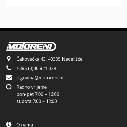
Čakovečka 43, 40305 Nedelišće
+385 (0)40 821 029
trgovina@motoreni.hr
Radno vrijeme:
pon-pet 7:00 – 16:00
subota 7:00 – 12:00
O nama