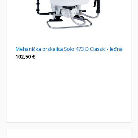
Mehanička prskalica Solo 473 D Classic - leđna
102,50
€