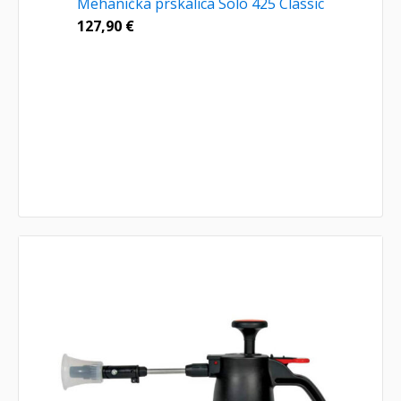
Mehanička prskalica Solo 425 Classic
127,90
€