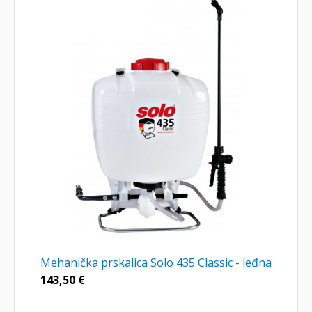
Mehanička prskalica Solo 435 Classic - leđna
143,50
€