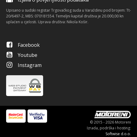
Upisano u sudski registar Trgovačkog suda u Varaždinu pod brojem: Tt-
20/6497-2, MBS: 070181554. Temeljni kapital društva je 20.000,00 kn
uplaćen u cjelosti. Uprava društva: Nikola Košir.
Facebook
Youtube
Instagram
© 2015 - 2026 Motoreni
Izrada, podrška i hosting:
Softwise d.o.o.