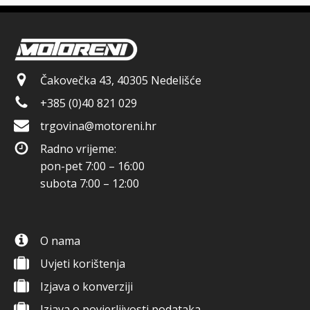
Čakovečka 43, 40305 Nedelišće
+385 (0)40 821 029
trgovina@motoreni.hr
Radno vrijeme:
pon-pet 7:00 – 16:00
subota 7:00 – 12:00
O nama
Uvjeti korištenja
Izjava o konverziji
Izjava o povjerljivosti podataka