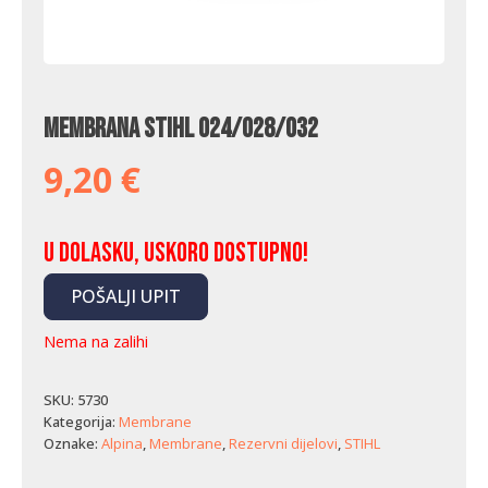
Membrana Stihl 024/028/032
9,20
€
U dolasku, uskoro dostupno!
POŠALJI UPIT
Nema na zalihi
SKU:
5730
Kategorija:
Membrane
Oznake:
Alpina
,
Membrane
,
Rezervni dijelovi
,
STIHL