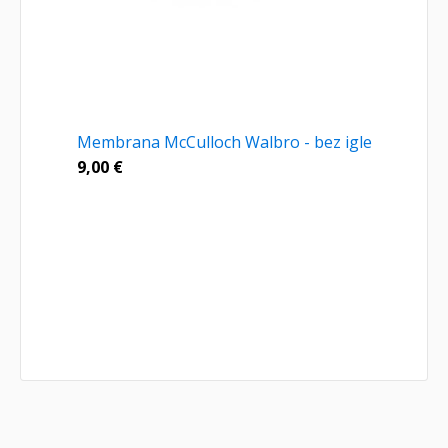
Membrana McCulloch Walbro - bez igle
9,00
€