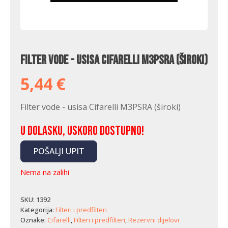
Filter vode - usisa Cifarelli M3PSRA (široki)
5,44
€
Filter vode - usisa Cifarelli M3PSRA (široki)
U dolasku, uskoro dostupno!
POŠALJI UPIT
Nema na zalihi
SKU:
1392
Kategorija:
Filteri i predfilteri
Oznake:
Cifarelli
,
Filteri i predfilteri
,
Rezervni dijelovi