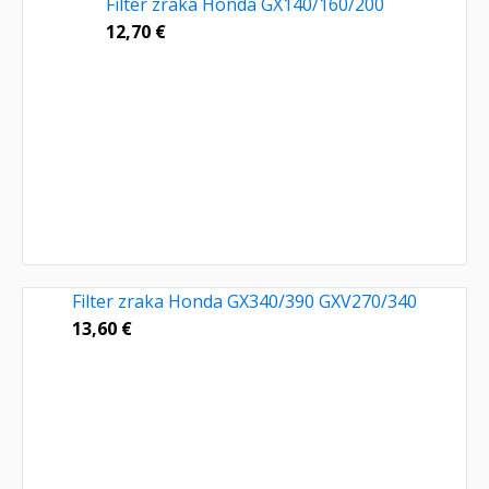
Filter zraka Honda GX140/160/200
12,70
€
Filter zraka Honda GX340/390 GXV270/340
13,60
€