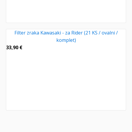
Filter zraka Kawasaki - za Rider (21 KS / ovalni /
komplet)
33,90
€