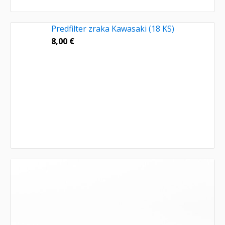
Predfilter zraka Kawasaki (18 KS)
8,00
€