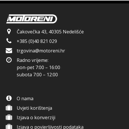
Čakovečka 43, 40305 Nedelišće
+385 (0)40 821 029
trgovina@motoreni.hr
Radno vrijeme:
pon-pet 7:00 – 16:00
subota 7:00 – 12:00
O nama
Uvjeti korištenja
Izjava o konverziji
Izjava o povjerljivosti podataka