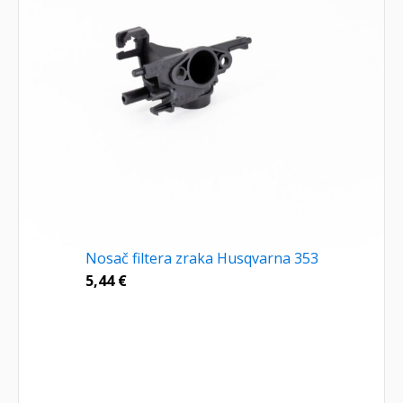
Nosač filtera zraka Husqvarna 353
5,44
€