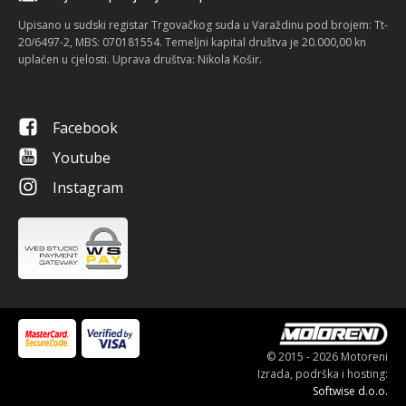
Upisano u sudski registar Trgovačkog suda u Varaždinu pod brojem: Tt-
20/6497-2, MBS: 070181554. Temeljni kapital društva je 20.000,00 kn
uplaćen u cjelosti. Uprava društva: Nikola Košir.
Facebook
Youtube
Instagram
© 2015 - 2026 Motoreni
Izrada, podrška i hosting:
Softwise d.o.o.