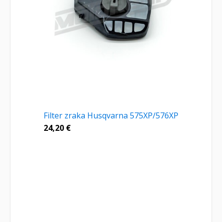
Filter zraka Husqvarna 575XP/576XP
24,20
€