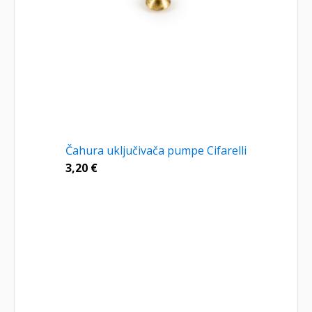
Čahura uključivača pumpe Cifarelli
3,20
€