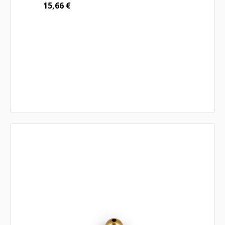
15,66
€