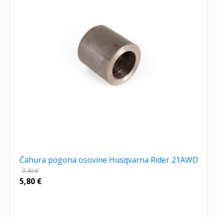
Čahura pogona osovine Husqvarna Rider 21AWD
7,30
€
5,80
€