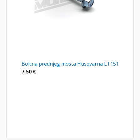
Bolcna prednjeg mosta Husqvarna LT151
7,50
€