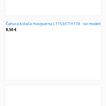
Čahura kotača Husqvarna LT153/CTH174 - svi modeli
9,50
€