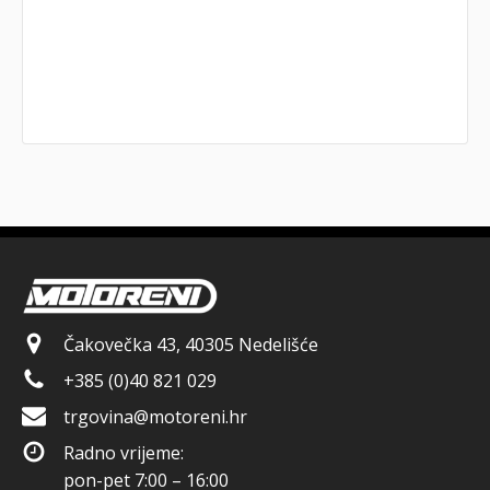
Čakovečka 43, 40305 Nedelišće
+385 (0)40 821 029
trgovina@motoreni.hr
Radno vrijeme:
pon-pet 7:00 – 16:00