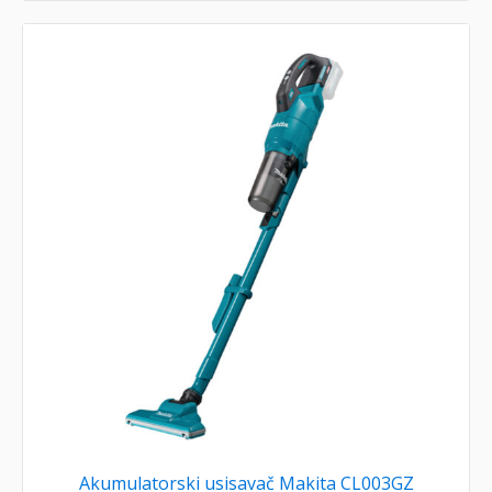
Akumulatorski usisavač Makita CL003GZ