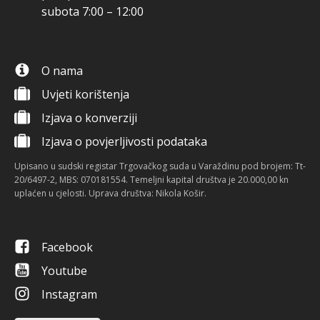
subota 7:00 – 12:00
O nama
Uvjeti korištenja
Izjava o konverziji
Izjava o povjerljivosti podataka
Upisano u sudski registar Trgovačkog suda u Varaždinu pod brojem: Tt-
20/6497-2, MBS: 070181554. Temeljni kapital društva je 20.000,00 kn
uplaćen u cjelosti. Uprava društva: Nikola Košir.
Facebook
Youtube
Instagram