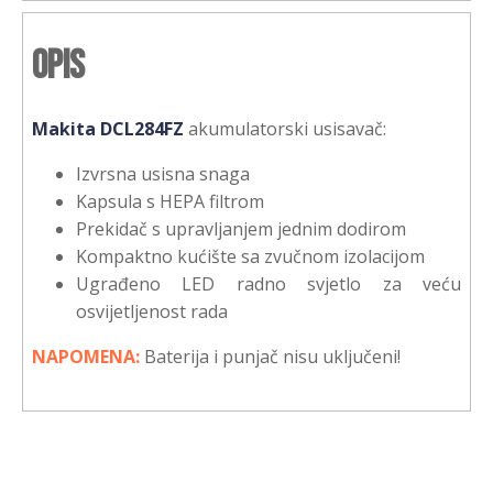
Opis
Makita DCL284FZ
akumulatorski usisavač:
Izvrsna usisna snaga
Kapsula s HEPA filtrom
Prekidač s upravljanjem jednim dodirom
Kompaktno kućište sa zvučnom izolacijom
Ugrađeno LED radno svjetlo za veću
osvijetljenost rada
NAPOMENA:
Baterija i punjač nisu uključeni!