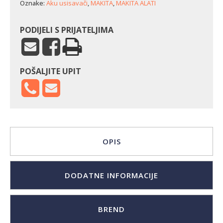
Oznake:
Aku usisavači
,
MAKITA
,
MAKITA ALATI
PODIJELI S PRIJATELJIMA
POŠALJITE UPIT
OPIS
DODATNE INFORMACIJE
BREND