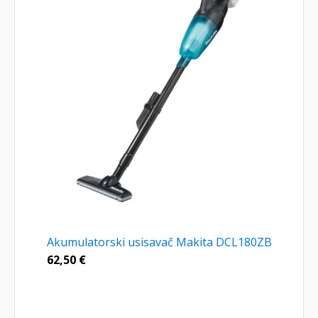
Akumulatorski usisavač Makita DCL180ZB
62,50
€