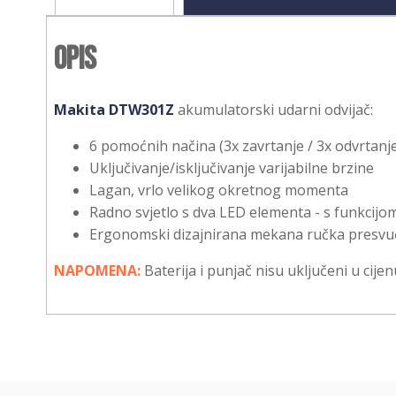
Opis
Makita DTW301Z
akumulatorski udarni odvijač:
6 pomoćnih načina (3x zavrtanje / 3x odvrtanj
Uključivanje/isključivanje varijabilne brzine
Lagan, vrlo velikog okretnog momenta
Radno svjetlo s dva LED elementa - s funkcijom
Ergonomski dizajnirana mekana ručka pres
NAPOMENA:
Baterija i punjač nisu uključeni u cijen