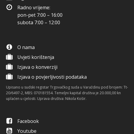
Radno vrijeme:
pon-pet 7:00 – 16:00
subota 7:00 – 12:00
O nama
Uvjeti korištenja
Izjava o konverziji
Izjava o povjerljivosti podataka
Upisano u sudski registar Trgovačkog suda u Varaždinu pod brojem: Tt-
20/6497-2, MBS: 070181554. Temeljni kapital društva je 20.000,00 kn
uplaćen u cjelosti. Uprava društva: Nikola Košir.
Facebook
Youtube