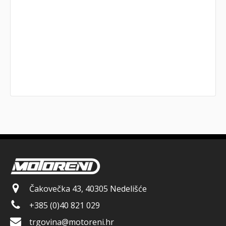
Čakovečka 43, 40305 Nedelišće
+385 (0)40 821 029
trgovina@motoreni.hr