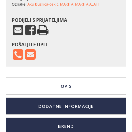
količina
Oznake:
Aku bušilica-čekić
,
MAKITA
,
MAKITA ALATI
PODIJELI S PRIJATELJIMA
POŠALJITE UPIT
OPIS
DODATNE INFORMACIJE
BREND