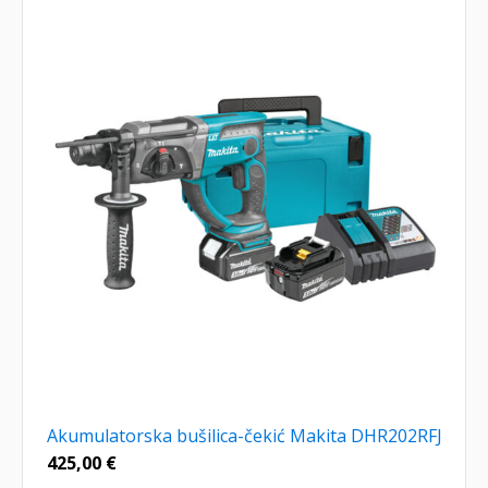
Akumulatorska bušilica-čekić Makita DHR202RFJ
425,00
€