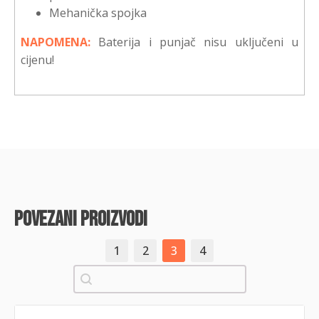
Mehanička spojka
NAPOMENA:
Baterija i punjač nisu uključeni u
cijenu!
povezani proizvodi
1
2
3
4
Pretraži