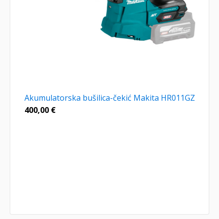
Akumulatorska bušilica-čekić Makita HR011GZ
400,00
€