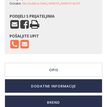
količina
Oznake:
Aku bušilica-čekić
,
MAKITA
,
MAKITA ALATI
PODIJELI S PRIJATELJIMA
POŠALJITE UPIT
OPIS
DODATNE INFORMACIJE
BREND