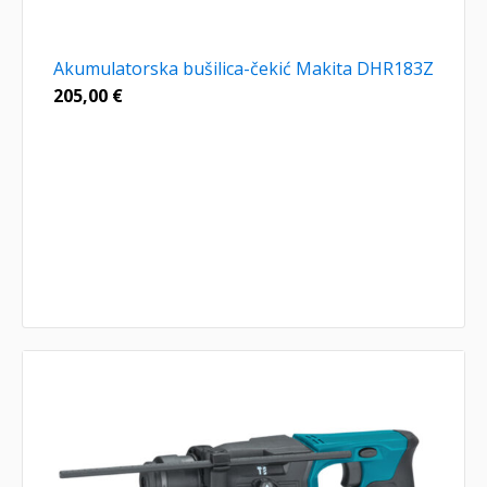
Akumulatorska bušilica-čekić Makita DHR183Z
205,00
€