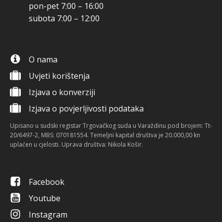
pon-pet 7:00 – 16:00
subota 7:00 – 12:00
O nama
Uvjeti korištenja
Izjava o konverziji
Izjava o povjerljivosti podataka
Upisano u sudski registar Trgovačkog suda u Varaždinu pod brojem: Tt-
20/6497-2, MBS: 070181554. Temeljni kapital društva je 20.000,00 kn
uplaćen u cjelosti. Uprava društva: Nikola Košir.
Facebook
Youtube
Instagram