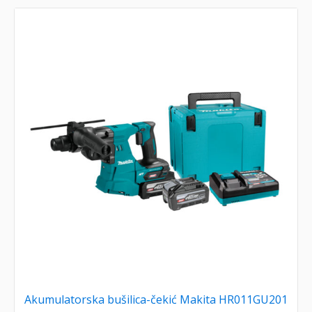
Akumulatorska bušilica-čekić Makita HR011GU201