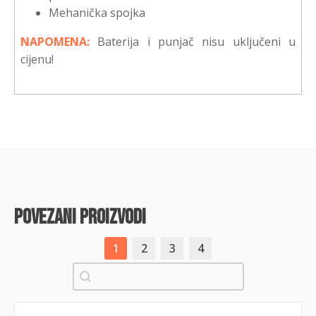
Mehanička spojka
NAPOMENA:
Baterija i punjač nisu uključeni u
cijenu!
povezani proizvodi
1
2
3
4
Pretraži