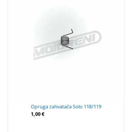
Opruga zahvatača Solo 118/119
1,00
€