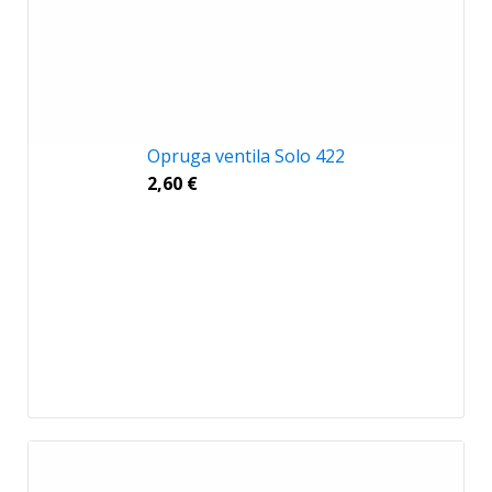
Opruga ventila Solo 422
2,60
€