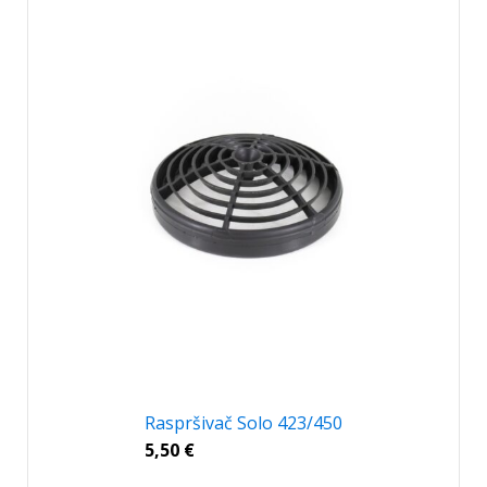
Raspršivač Solo 423/450
5,50
€