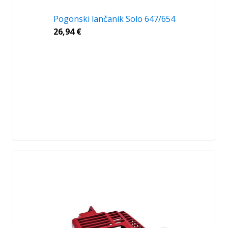
Pogonski lančanik Solo 647/654
26,94
€