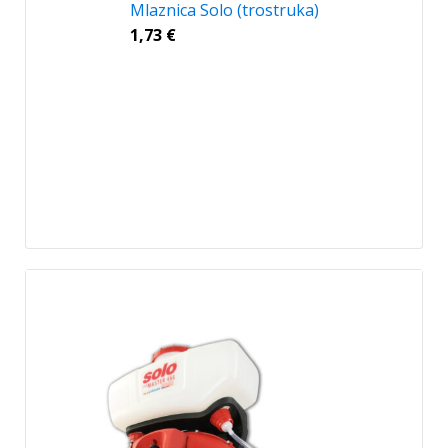
Mlaznica Solo (trostruka)
1,73
€