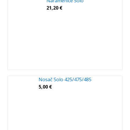
Naramenice Solo
21,20
€
Nosač Solo 425/475/485
5,00
€