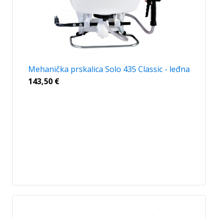
Mehanička prskalica Solo 435 Classic - leđna
143,50
€