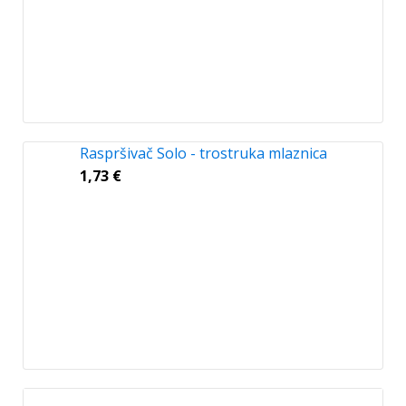
Raspršivač Solo - trostruka mlaznica
1,73
€