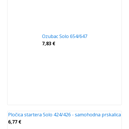
Ozubac Solo 654/647
7,83
€
Pločica startera Solo 424/426 - samohodna prskalica
6,77
€