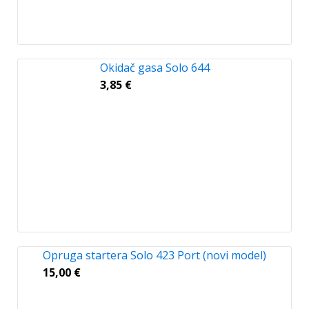
Okidač gasa Solo 644
3,85
€
Opruga startera Solo 423 Port (novi model)
15,00
€