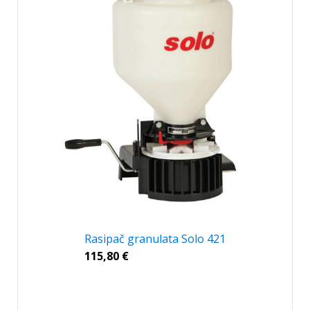
Rasipač granulata Solo 421
115,80
€