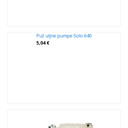
Puž uljne pumpe Solo 640
5,04
€