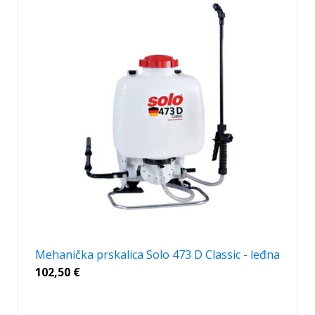
Mehanička prskalica Solo 473 D Classic - leđna
102,50
€