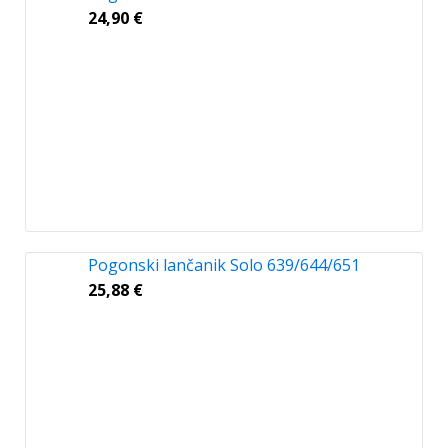
24,90
€
Pogonski lančanik Solo 639/644/651
25,88
€