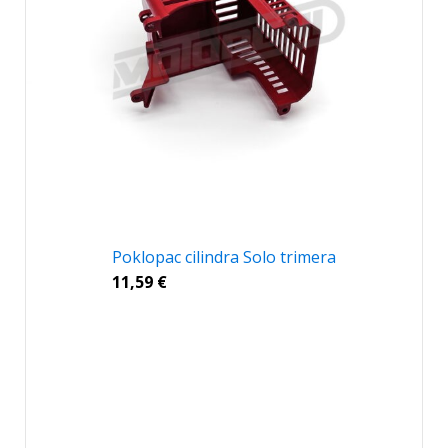
Poklopac cilindra Solo trimera
11,59
€