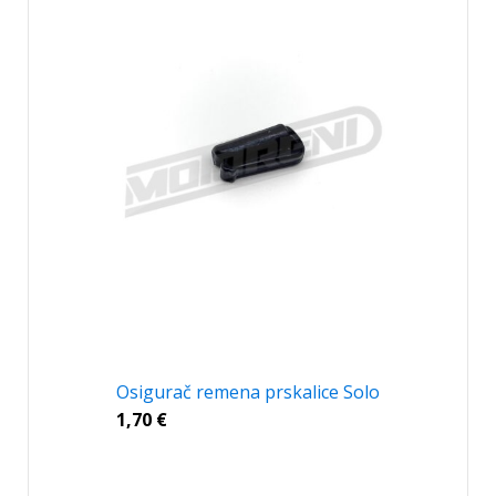
Osigurač remena prskalice Solo
1,70
€