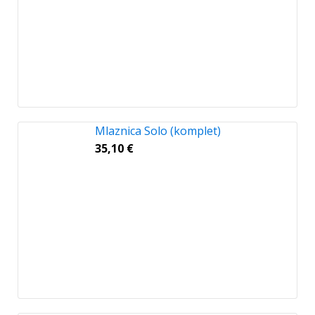
Mlaznica Solo (komplet)
35,10
€