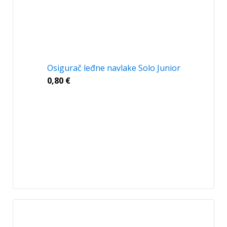
Osigurač leđne navlake Solo Junior
0,80
€