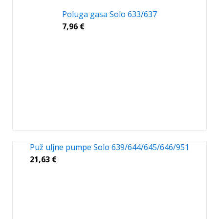
Poluga gasa Solo 633/637
7,96
€
Puž uljne pumpe Solo 639/644/645/646/951
21,63
€