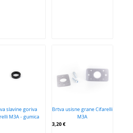
va slavine goriva
Brtva usisne grane Cifarelli
relli M3A - gumica
M3A
3,20
€