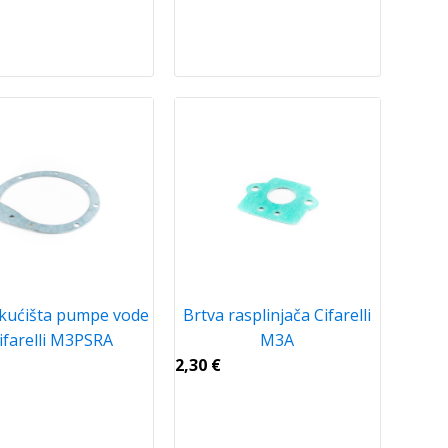
 kućišta pumpe vode
Brtva rasplinjača Cifarelli
ifarelli M3PSRA
M3A
2,30
€