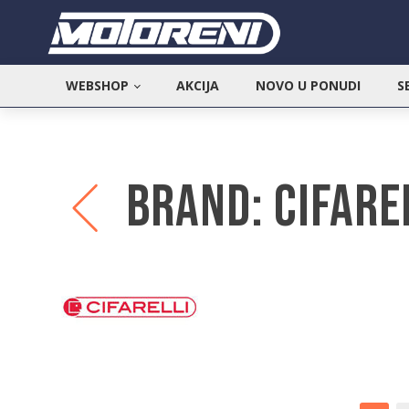
WEBSHOP
AKCIJA
NOVO U PONUDI
S
Brand:
Cifare