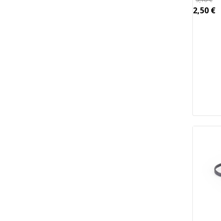
2,50
€