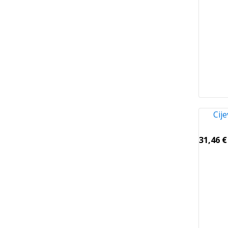
Cije
31,46
€