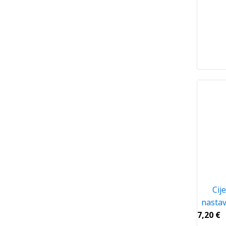
Cij
nastav
7,20
€