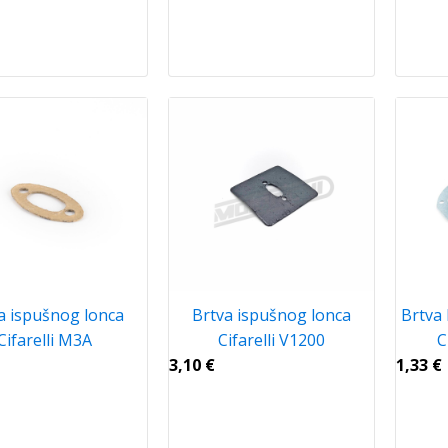
a ispušnog lonca
Brtva ispušnog lonca
Brtva
Cifarelli M3A
Cifarelli V1200
C
3,10
€
1,33
€