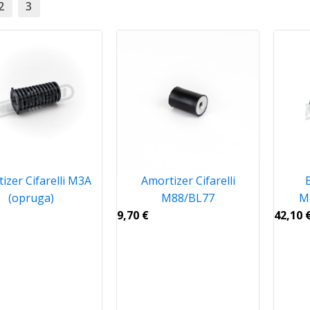
2
3
izer Cifarelli M3A
Amortizer Cifarelli
(opruga)
M88/BL77
M
9,70
€
42,10