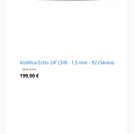
Vodilica Echo 24" (3/8 - 1,5 mm - 92 članka)
261,33
€
199,00
€