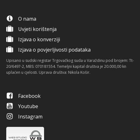
O nama
Uvjeti korištenja
Izjava o konverziji
Izjava o povjerljivosti podataka
Upisano u sudski registar Trgovačkog suda u Varaždinu pod brojem: Tt-
20/6497-2, MBS: 070181554. Temeljni kapital društva je 20.000,00 kn
uplaćen u cjelosti. Uprava društva: Nikola Košir.
Facebook
Youtube
Instagram