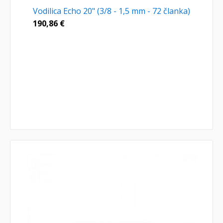
Vodilica Echo 20" (3/8 - 1,5 mm - 72 članka)
190,86
€