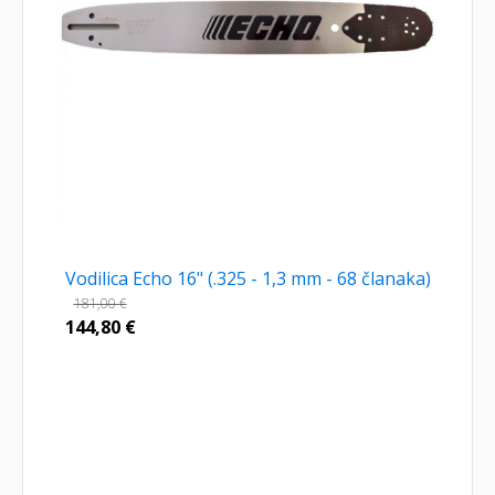
Vodilica Echo 16" (.325 - 1,3 mm - 68 članaka)
181,00
€
144,80
€