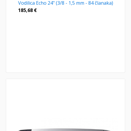
Vodilica Echo 24" (3/8 - 1,5 mm - 84 članaka)
185,68
€