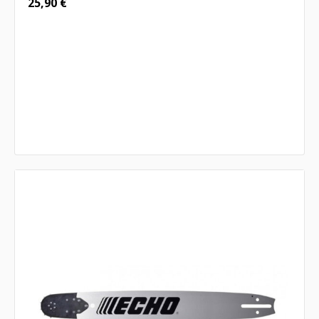
25,90
€