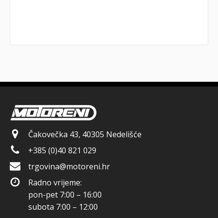
Čakovečka 43, 40305 Nedelišće
+385 (0)40 821 029
trgovina@motoreni.hr
Radno vrijeme:
pon-pet 7:00 – 16:00
subota 7:00 – 12:00