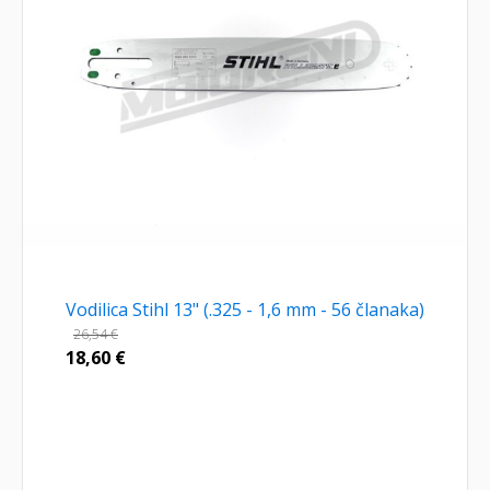
Vodilica Stihl 13" (.325 - 1,6 mm - 56 članaka)
26,54
€
18,60
€