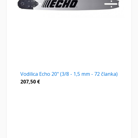
Vodilica Echo 20" (3/8 - 1,5 mm - 72 članka)
207,50
€