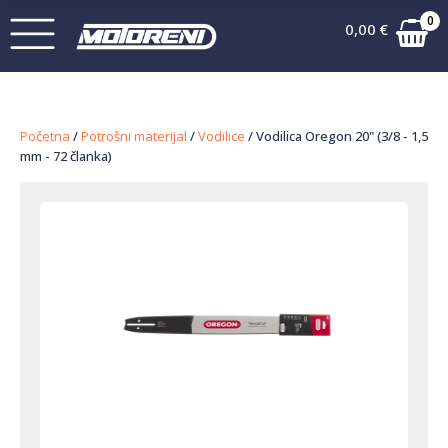
0
0,00
€
Početna
/
Potrošni materijal
/
Vodilice
/ Vodilica Oregon 20" (3/8 - 1,5
mm - 72 članka)