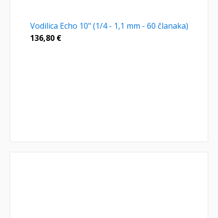
Vodilica Echo 10" (1/4 - 1,1 mm - 60 članaka)
136,80
€