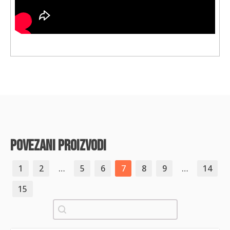
povezani proizvodi
1
2
…
5
6
7
8
9
…
14
15
Pretraži