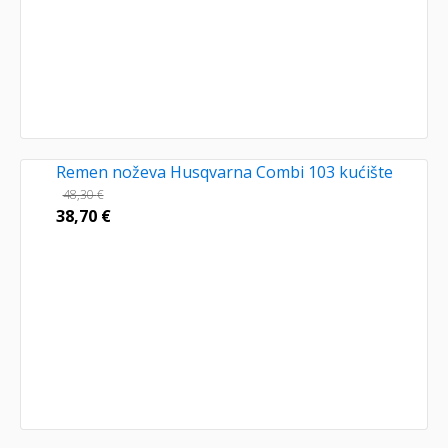
Remen noževa Husqvarna Combi 103 kućište
48,30
€
38,70
€