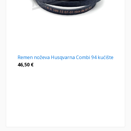
Remen noževa Husqvarna Combi 94 kućište
46,50
€