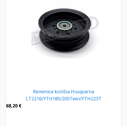
Remenica kosišta Husqvarna
LT2216/YTH180/200Twin/YTH223T
68,20
€