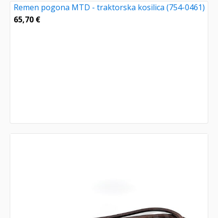
Remen pogona MTD - traktorska kosilica (754-0461)
65,70
€