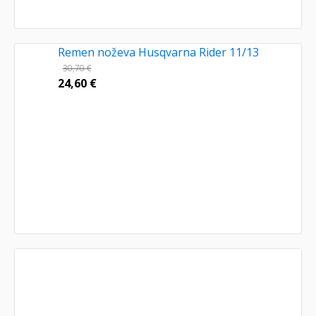
Remen noževa Husqvarna Rider 11/13
30,70
€
24,60
€