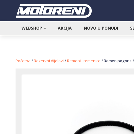
WEBSHOP
AKCIJA
NOVO U PONUDI
S
Početna
/
Rezervni dijelovi
/
Remeni i remenice
/ Remen pogona A