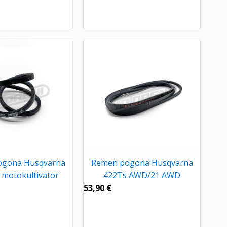
ogona Husqvarna
Remen pogona Husqvarna
 motokultivator
422Ts AWD/21 AWD
53,90
€