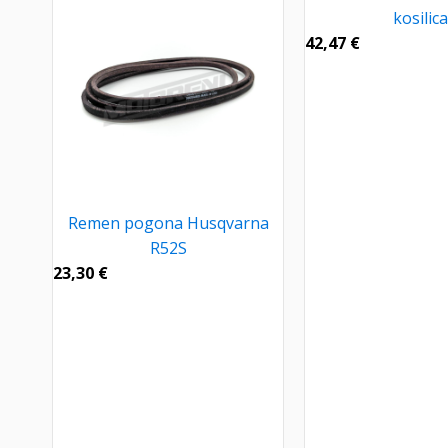
kosilica
42,47
€
Remen pogona Husqvarna
R52S
23,30
€