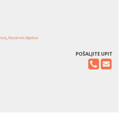
nice
,
Rezervni dijelovi
POŠALJITE UPIT