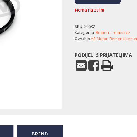
Nema na zalihi
SKU:
20632
Kategorija:
Remeni i remenice
Oznake:
AS Motor
,
Remeni i reme
PODIJELI S PRIJATELJIMA
BREND