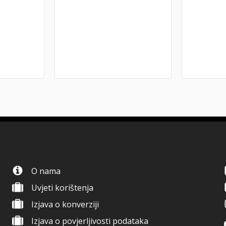
O nama
Uvjeti korištenja
Izjava o konverziji
Izjava o povjerljivosti podataka