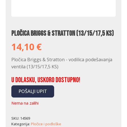
Pločica Briggs & Stratton (13/15/17,5 KS)
14,10
€
Pločica Briggs & Stratton - vodilica podešavanja
ventila (13/15/17,5 KS)
U dolasku, uskoro dostupno!
POŠALJI UPIT
Nema na zalihi
SKU:
14569
Kategorija:
Pločice i podloške