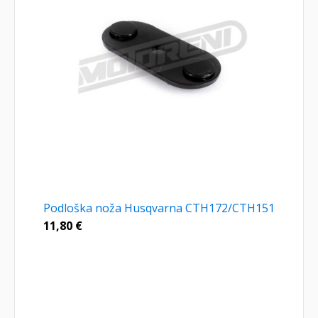
Podloška noža Husqvarna CTH172/CTH151
11,80
€