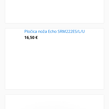
Pločica noža Echo SRM222ES/L/U
16,50
€