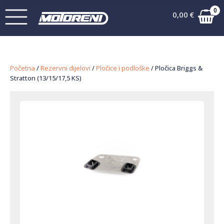
0
0,00
€
Početna
/
Rezervni dijelovi
/
Pločice i podloške
/ Pločica Briggs &
Stratton (13/15/17,5 KS)