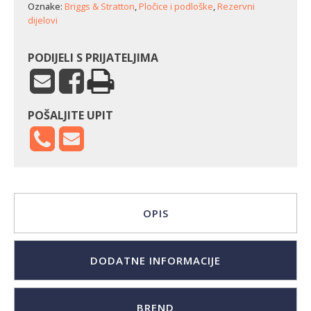
Oznake:
Briggs & Stratton
,
Pločice i podloške
,
Rezervni
dijelovi
PODIJELI S PRIJATELJIMA
POŠALJITE UPIT
OPIS
DODATNE INFORMACIJE
BREND