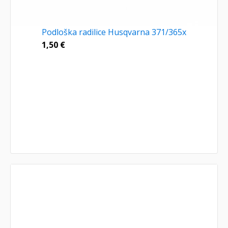
Podloška radilice Husqvarna 371/365x
1,50
€