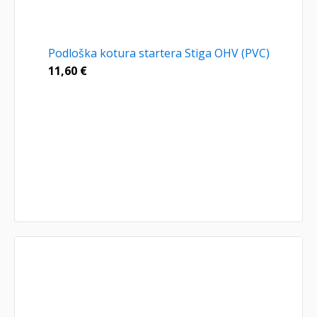
Podloška kotura startera Stiga OHV (PVC)
11,60
€