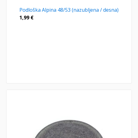
Podloška Alpina 48/53 (nazubljena / desna)
1,99
€