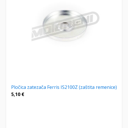
Pločica zatezača Ferris IS2100Z (zaštita remenice)
5,10
€