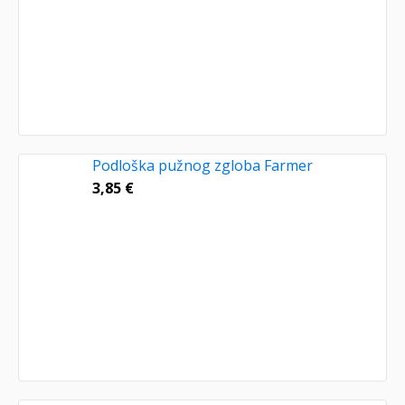
Podloška pužnog zgloba Farmer
3,85
€