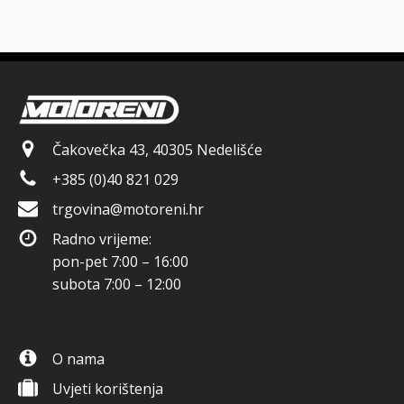
Čakovečka 43, 40305 Nedelišće
+385 (0)40 821 029
trgovina@motoreni.hr
Radno vrijeme:
pon-pet 7:00 – 16:00
subota 7:00 – 12:00
O nama
Uvjeti korištenja