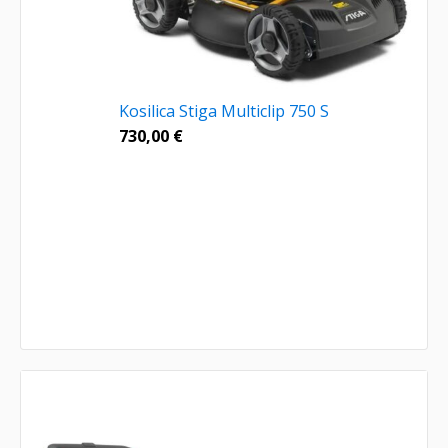
Kosilica Stiga Multiclip 750 S
730,00
€