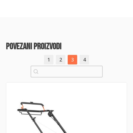
povezani proizvodi
1
2
3
4
Pretraži