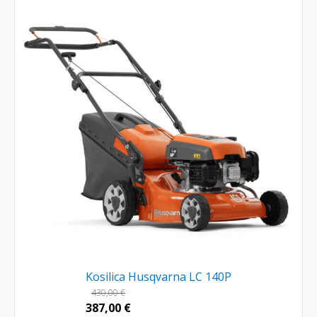
Kosilica Husqvarna LC 140P
430,00
€
387,00
€