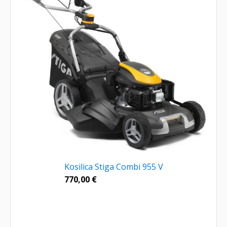
Kosilica Stiga Combi 955 V
770,00
€