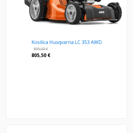
Kosilica Husqvarna LC 353 AWD
895,00
€
805,50
€