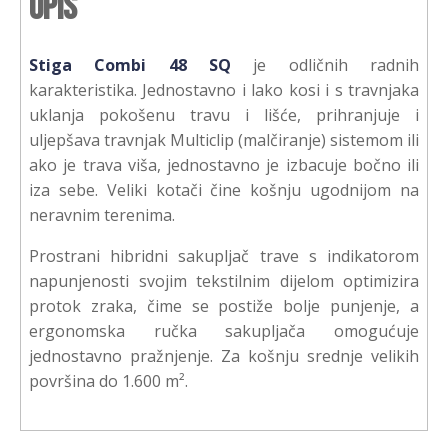
Opis
Stiga Combi 48 SQ
je odličnih radnih
karakteristika. Jednostavno i lako kosi i s travnjaka
uklanja pokošenu travu i lišće, prihranjuje i
uljepšava travnjak Multiclip (malčiranje) sistemom ili
ako je trava viša, jednostavno je izbacuje bočno ili
iza sebe. Veliki kotači čine košnju ugodnijom na
neravnim terenima.
Prostrani hibridni sakupljač trave s indikatorom
napunjenosti svojim tekstilnim dijelom optimizira
protok zraka, čime se postiže bolje punjenje, a
ergonomska ručka sakupljača omogućuje
jednostavno pražnjenje. Za košnju srednje velikih
površina do 1.600 m².