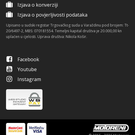
Izjava o konverziji
Izjava o povjerljivosti podataka
Upisano u sudski registar Trgovačkog suda u Varaždinu pod brojem: Tt-
20/6497-2, MBS: 070181554. Temeljni kapital društva je 20.000,00 kn
uplaćen u cjelosti. Uprava društva: Nikola Košir.
Facebook
Youtube
Instagram