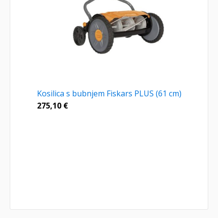
Kosilica s bubnjem Fiskars PLUS (61 cm)
275,10
€