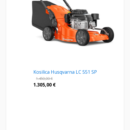
Kosilica Husqvarna LC 551 SP
1.450,00
€
1.305,00
€