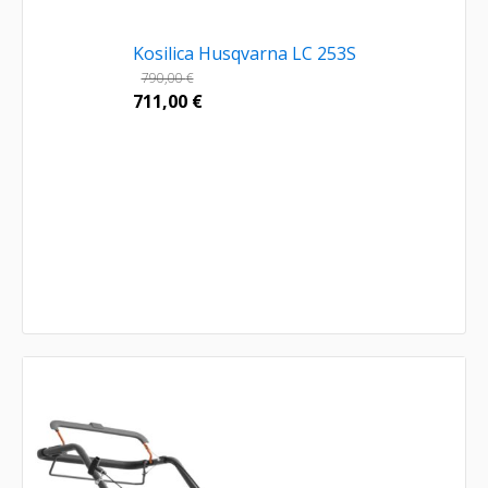
Kosilica Husqvarna LC 253S
790,00
€
711,00
€