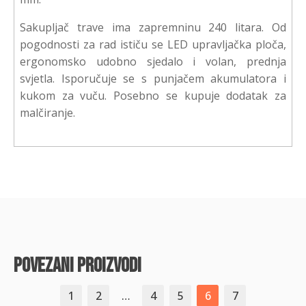
Sakupljač trave ima zapremninu 240 litara. Od
pogodnosti za rad ističu se LED upravljačka ploča,
ergonomsko udobno sjedalo i volan, prednja
svjetla. Isporučuje se s punjačem akumulatora i
kukom za vuču. Posebno se kupuje dodatak za
malčiranje.
povezani proizvodi
1
2
…
4
5
6
7