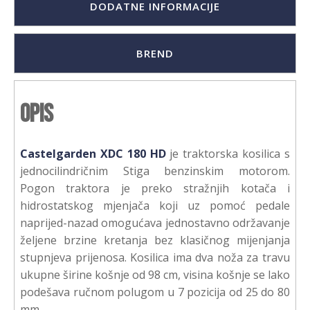
DODATNE INFORMACIJE
BREND
Opis
Castelgarden XDC 180 HD
je traktorska kosilica s
jednocilindričnim Stiga benzinskim motorom.
Pogon traktora je preko stražnjih kotača i
hidrostatskog mjenjača koji uz pomoć pedale
naprijed-nazad omogućava jednostavno održavanje
željene brzine kretanja bez klasičnog mijenjanja
stupnjeva prijenosa. Kosilica ima dva noža za travu
ukupne širine košnje od 98 cm, visina košnje se lako
podešava ručnom polugom u 7 pozicija od 25 do 80
mm.