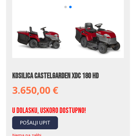
Kosilica Castelgarden XDC 180 HD
3.650,00
€
U dolasku, uskoro dostupno!
POŠALJI UPIT
Nema na zalihi