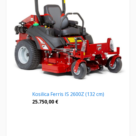
Kosilica Ferris IS 2600Z (132 cm)
25.750,00
€