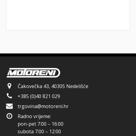
Čakovečka 43, 40305 Nedelišće
+385 (0)40 821 029
trgovina@motoreni.hr
Radno vrijeme:
pon-pet 7:00 – 16:00
subota 7:00 – 12:00