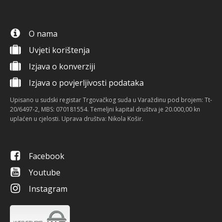
O nama
Uvjeti korištenja
Izjava o konverziji
Izjava o povjerljivosti podataka
Upisano u sudski registar Trgovačkog suda u Varaždinu pod brojem: Tt-
20/6497-2, MBS: 070181554. Temeljni kapital društva je 20.000,00 kn
uplaćen u cjelosti. Uprava društva: Nikola Košir.
Facebook
Youtube
Instagram