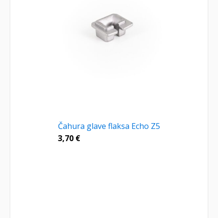
Čahura glave flaksa Echo Z5
3,70
€