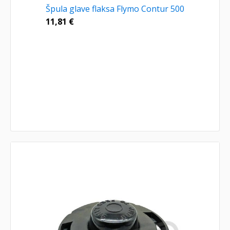
Špula glave flaksa Flymo Contur 500
11,81
€