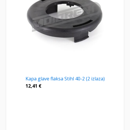
Kapa glave flaksa Stihl 40-2 (2 izlaza)
12,41
€