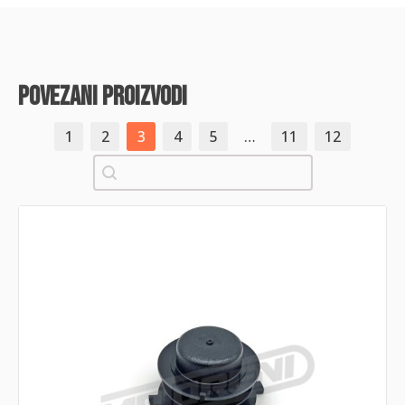
povezani proizvodi
1
2
3
4
5
…
11
12
Pretraži