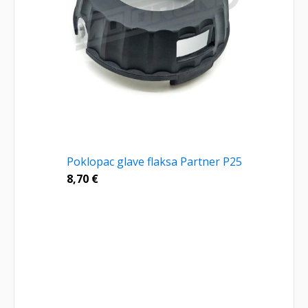
Poklopac glave flaksa Partner P25
8,70
€