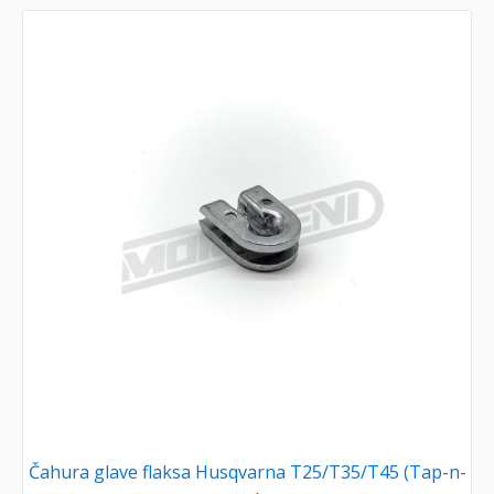
Čahura glave flaksa Husqvarna T25/T35/T45 (Tap-n-