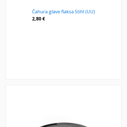
Čahura glave flaksa Stihl (UU)
2,80
€