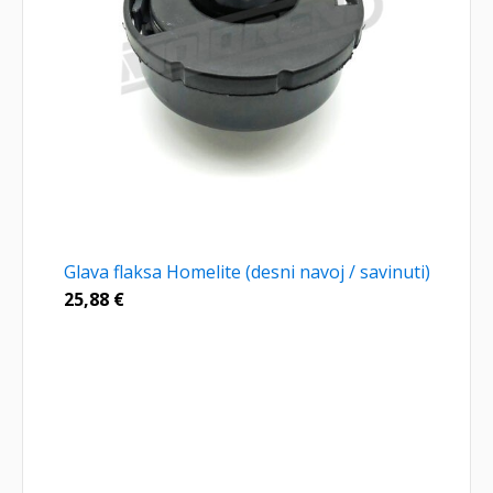
Glava flaksa Homelite (desni navoj / savinuti)
25,88
€