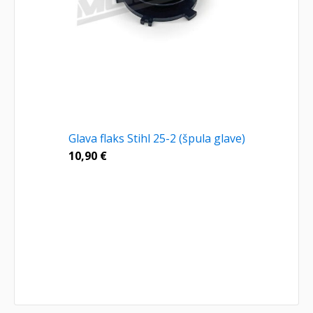
Glava flaks Stihl 25-2 (špula glave)
10,90
€