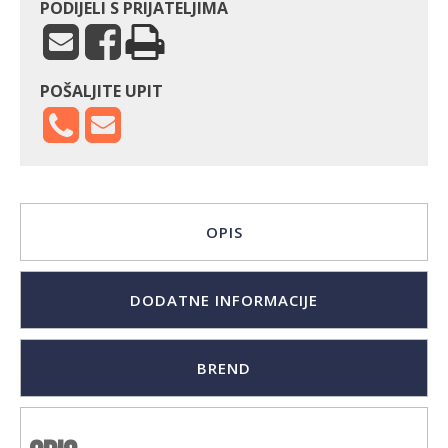
količina
PODIJELI S PRIJATELJIMA
POŠALJITE UPIT
OPIS
DODATNE INFORMACIJE
BREND