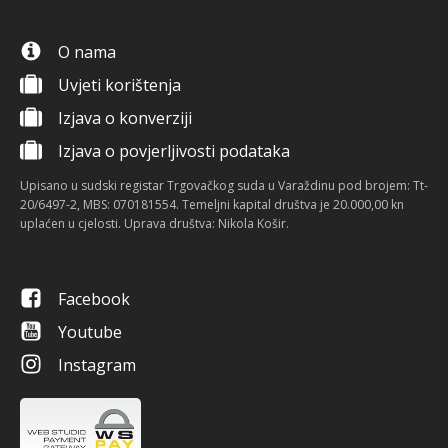
O nama
Uvjeti korištenja
Izjava o konverziji
Izjava o povjerljivosti podataka
Upisano u sudski registar Trgovačkog suda u Varaždinu pod brojem: Tt-
20/6497-2, MBS: 070181554. Temeljni kapital društva je 20.000,00 kn
uplaćen u cjelosti. Uprava društva: Nikola Košir.
Facebook
Youtube
Instagram