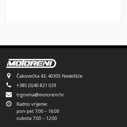
Čakovečka 43, 40305 Nedelišće
+385 (0)40 821 029
trgovina@motoreni.hr
Radno vrijeme:
pon-pet 7:00 – 16:00
subota 7:00 – 12:00