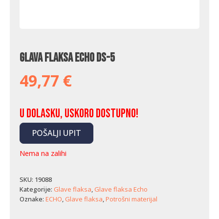
Glava flaksa Echo DS-5
49,77
€
U dolasku, uskoro dostupno!
POŠALJI UPIT
Nema na zalihi
SKU:
19088
Kategorije:
Glave flaksa
,
Glave flaksa Echo
Oznake:
ECHO
,
Glave flaksa
,
Potrošni materijal