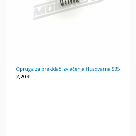
Opruga za prekidač izvlačenja Husqvarna S35
2,20
€