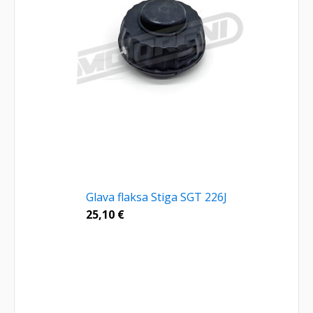
Glava flaksa Stiga SGT 226J
25,10
€