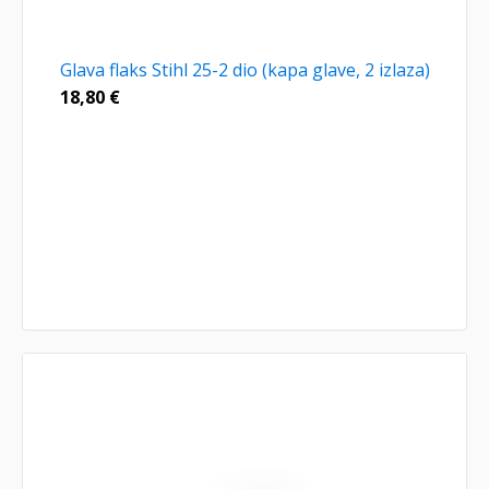
Glava flaks Stihl 25-2 dio (kapa glave, 2 izlaza)
18,80
€