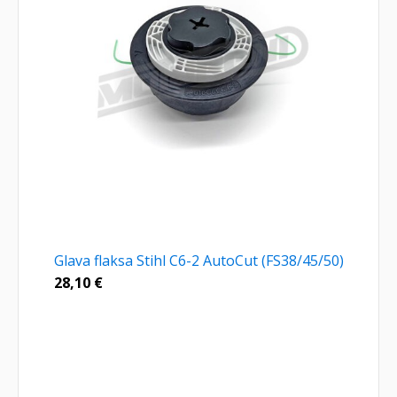
Glava flaksa Stihl C6-2 AutoCut (FS38/45/50)
28,10
€