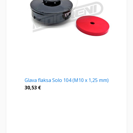
Glava flaksa Solo 104 (M10 x 1,25 mm)
30,53
€