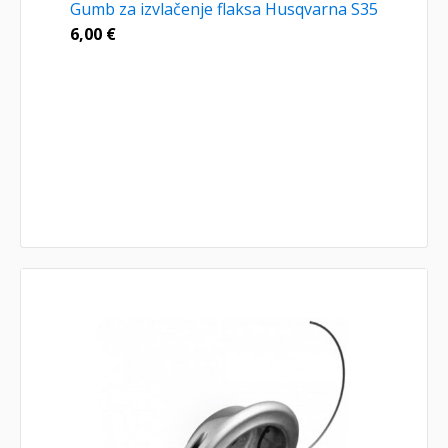
Gumb za izvlačenje flaksa Husqvarna S35
6,00
€