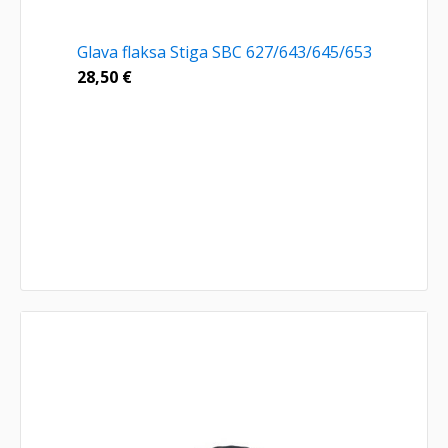
Glava flaksa Stiga SBC 627/643/645/653
28,50
€