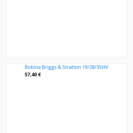
Bobina Briggs & Stratton 19/28/35HV
57,40
€