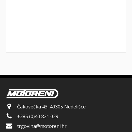
Čakovečka 43, 40305 Nedelišće
+385 (0)40 821 029
trgovina@motoreni.hr