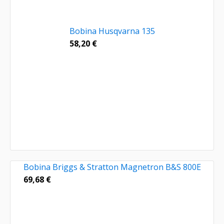
Bobina Husqvarna 135
58,20
€
Bobina Briggs & Stratton Magnetron B&S 800E
69,68
€