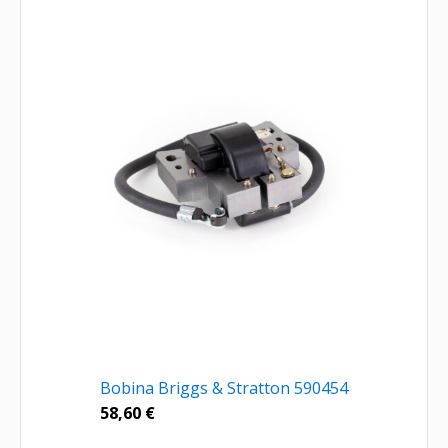
Bobina Briggs & Stratton 590454
58,60
€