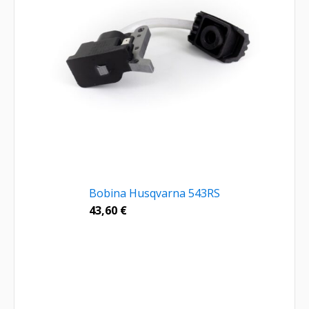
Bobina Husqvarna 543RS
43,60
€