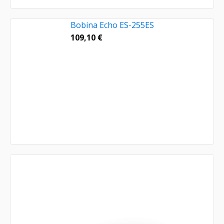
Bobina Echo ES-255ES
109,10
€