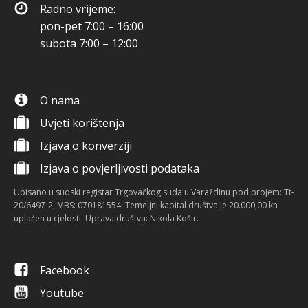
Radno vrijeme:
pon-pet 7:00 – 16:00
subota 7:00 – 12:00
O nama
Uvjeti korištenja
Izjava o konverziji
Izjava o povjerljivosti podataka
Upisano u sudski registar Trgovačkog suda u Varaždinu pod brojem: Tt-
20/6497-2, MBS: 070181554. Temeljni kapital društva je 20.000,00 kn
uplaćen u cjelosti. Uprava društva: Nikola Košir.
Facebook
Youtube