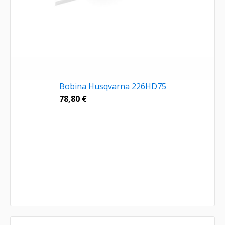
Bobina Husqvarna 226HD75
78,80
€