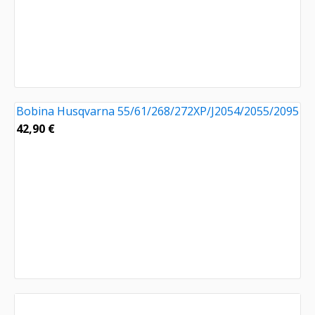
Bobina Husqvarna 55/61/268/272XP/J2054/2055/2095
42,90
€