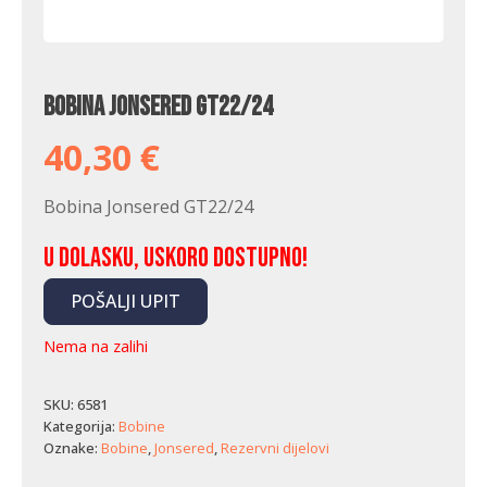
Bobina Jonsered GT22/24
40,30
€
Bobina Jonsered GT22/24
U dolasku, uskoro dostupno!
POŠALJI UPIT
Nema na zalihi
SKU:
6581
Kategorija:
Bobine
Oznake:
Bobine
,
Jonsered
,
Rezervni dijelovi