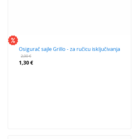
Osigurač sajle Grillo - za ručicu isključivanja
2,00
€
1,30
€