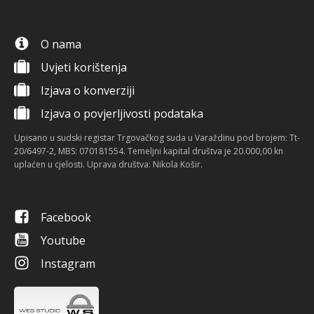
O nama
Uvjeti korištenja
Izjava o konverziji
Izjava o povjerljivosti podataka
Upisano u sudski registar Trgovačkog suda u Varaždinu pod brojem: Tt-
20/6497-2, MBS: 070181554. Temeljni kapital društva je 20.000,00 kn
uplaćen u cjelosti. Uprava društva: Nikola Košir.
Facebook
Youtube
Instagram