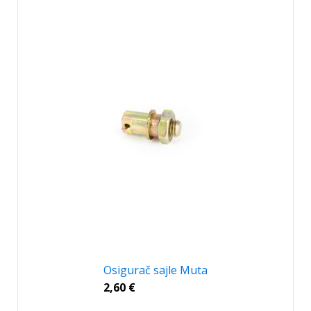
Osigurač sajle Muta
2,60
€