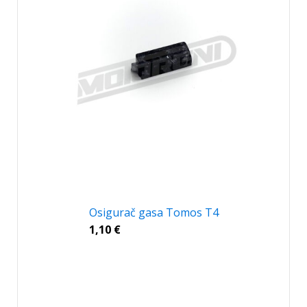
Osigurač gasa Tomos T4
1,10
€