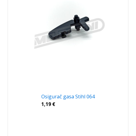
Osigurač gasa Stihl 064
1,19
€