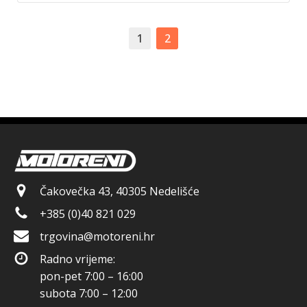
1
2
Čakovečka 43, 40305 Nedelišće
+385 (0)40 821 029
trgovina@motoreni.hr
Radno vrijeme:
pon-pet 7:00 – 16:00
subota 7:00 – 12:00