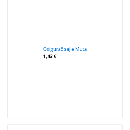
Osigurač sajle Muta
1,43
€