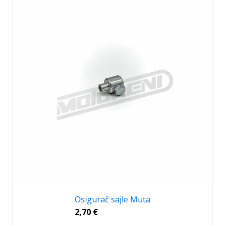
Osigurač sajle Muta
2,70
€