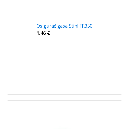
Osigurač gasa Stihl FR350
1,46
€