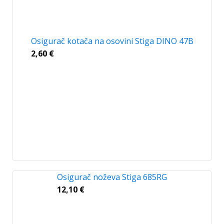
Osigurač kotača na osovini Stiga DINO 47B
2,60
€
Osigurač noževa Stiga 685RG
12,10
€