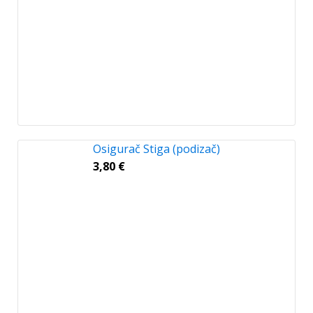
Osigurač Stiga (podizač)
3,80
€