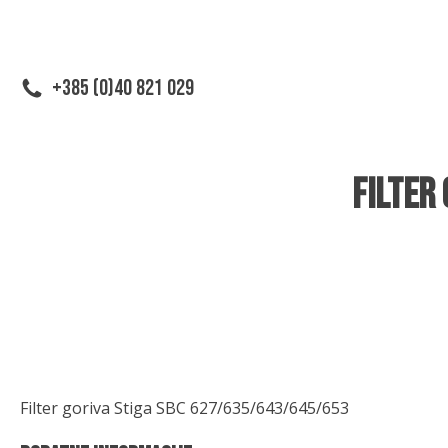
+385 (0)40 821 029
Filter
Filter goriva Stiga SBC 627/635/643/645/653