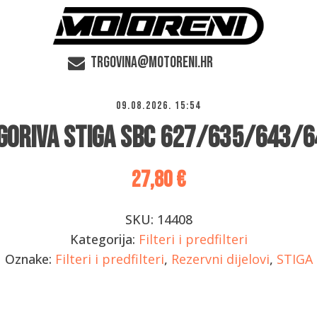
trgovina@motoreni.hr
09.08.2026. 15:54
 goriva Stiga SBC 627/635/643/
27,80
€
SKU:
14408
Kategorija:
Filteri i predfilteri
Oznake:
Filteri i predfilteri
,
Rezervni dijelovi
,
STIGA