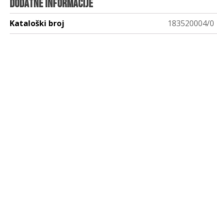
Dodatne informacije
Kataloški broj
183520004/0