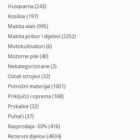
Husqvarna
(243)
Kosilice
(197)
Makita alati
(995)
Makita pribor i dijelovi
(2252)
Motokultivatori
(6)
Motorne pile
(40)
Nekategorizirane
(2)
Ostali strojevi
(32)
Potrošni materijal
(1001)
Priključci i oprema
(168)
Prskalice
(32)
Puhači
(37)
Rasprodaja -50%
(416)
Rezervni dijelovi
(4934)