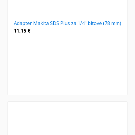
Adapter Makita SDS Plus za 1/4" bitove (78 mm)
11,15
€