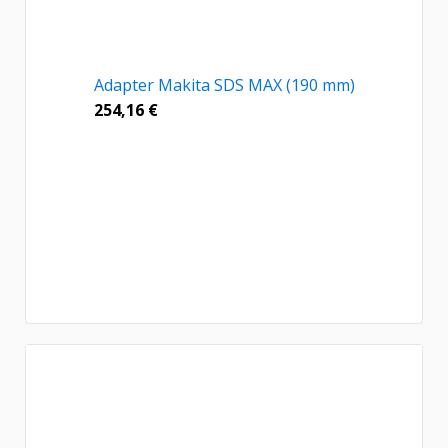
Adapter Makita SDS MAX (190 mm)
254,16
€