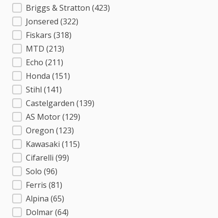
Briggs & Stratton
(423)
Jonsered
(322)
Fiskars
(318)
MTD
(213)
Echo
(211)
Honda
(151)
Stihl
(141)
Castelgarden
(139)
AS Motor
(129)
Oregon
(123)
Kawasaki
(115)
Cifarelli
(99)
Solo
(96)
Ferris
(81)
Alpina
(65)
Dolmar
(64)