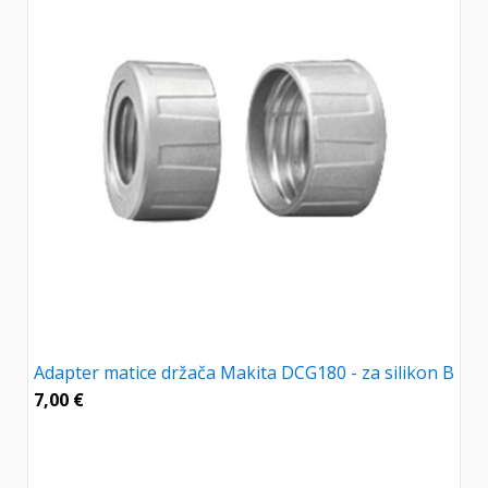
Adapter matice držača Makita DCG180 - za silikon B
7,00
€