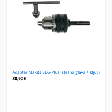
Adapter Makita SDS-Plus (stezna glava + ključ)
30,92
€