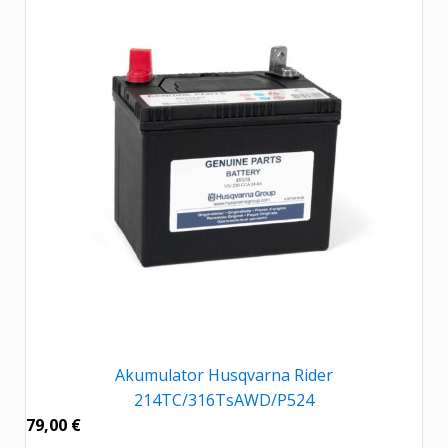
Akumulator Husqvarna Rider
214TC/316TsAWD/P524
79,00
€