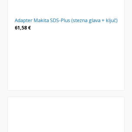
Adapter Makita SDS-Plus (stezna glava + ključ)
61,58
€