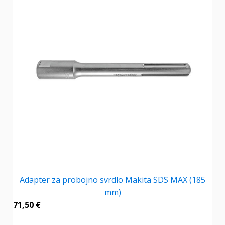
Adapter za probojno svrdlo Makita SDS MAX (185
mm)
71,50
€