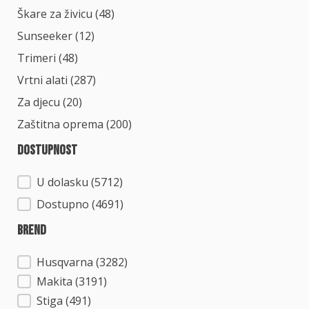
Škare za živicu
(48)
Sunseeker
(12)
Trimeri
(48)
Vrtni alati
(287)
Za djecu
(20)
Zaštitna oprema
(200)
Dostupnost
Dostupnost
U dolasku (5712)
Dostupno (4691)
Brend
Brend
Husqvarna
(3282)
Makita
(3191)
Stiga
(491)