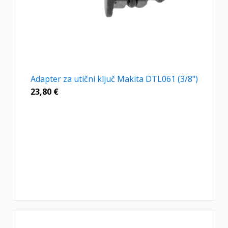
Adapter za utični ključ Makita DTL061 (3/8")
23,80
€