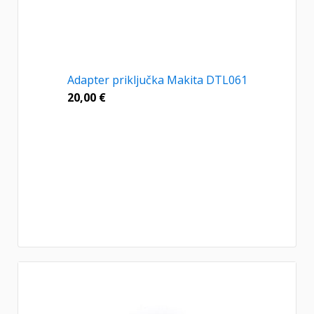
Adapter priključka Makita DTL061
20,00
€