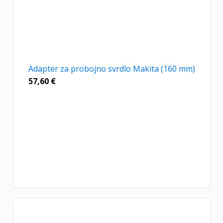
Adapter za probojno svrdlo Makita (160 mm)
57,60
€