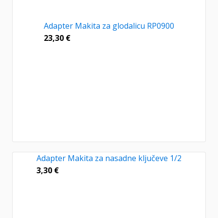
Adapter Makita za glodalicu RP0900
23,30
€
Adapter Makita za nasadne ključeve 1/2
3,30
€