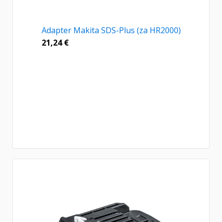
Adapter Makita SDS-Plus (za HR2000)
21,24
€