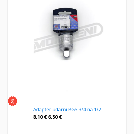
Adapter udarni BGS 3/4 na 1/2
8,10
€
6,50
€