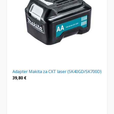
Adapter Makita za CXT laser (SK40GD/SK700D)
39,80
€