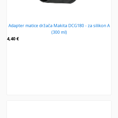
Adapter matice držača Makita DCG180 - za silikon A
(300 ml)
4,40
€